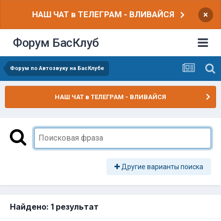
НАШ ЧАТ в ТЕЛЕГРАМ - ВЛИВАЙСЯ
×
Форум БасКлуб
Форум по Автозвуку на БасКлубе
НАШ ЧАТ в ТЕЛЕГРАМ - ВЛИВАЙСЯ
Другие варианты поиска
Найдено: 1 результат