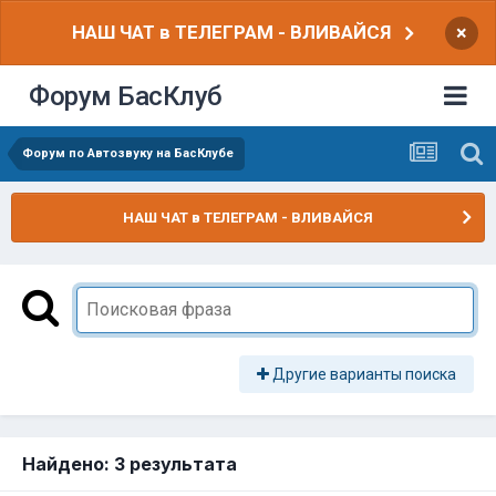
НАШ ЧАТ в ТЕЛЕГРАМ - ВЛИВАЙСЯ
×
Форум БасКлуб
Форум по Автозвуку на БасКлубе
НАШ ЧАТ в ТЕЛЕГРАМ - ВЛИВАЙСЯ
Другие варианты поиска
Найдено: 3 результата