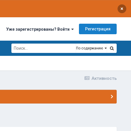
×
Регистрация
Уже зарегистрированы? Войти
По содержанию
Активность