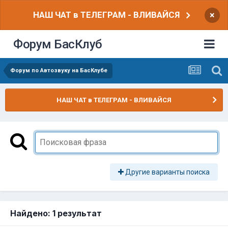
НАШ ЧАТ в ТЕЛЕГРАМ - ВЛИВАЙСЯ
×
Форум БасКлуб
Форум по Автозвуку на БасКлубе
НАШ ЧАТ в ТЕЛЕГРАМ - ВЛИВАЙСЯ
Другие варианты поиска
Найдено: 1 результат