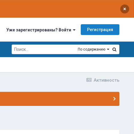
×
Регистрация
Уже зарегистрированы? Войти
По содержанию
Активность