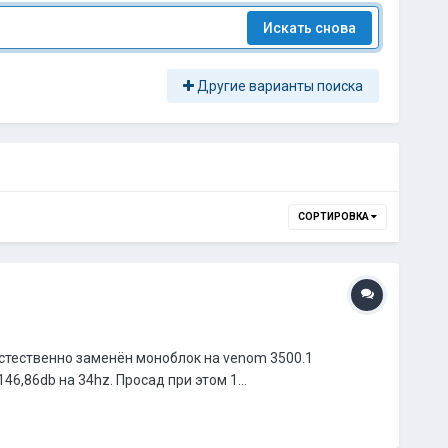
Искать снова
Другие варианты поиска
СОРТИРОВКА
 естественно заменён моноблок на venom 3500.1
6,86db на 34hz. Просад при этом 1...