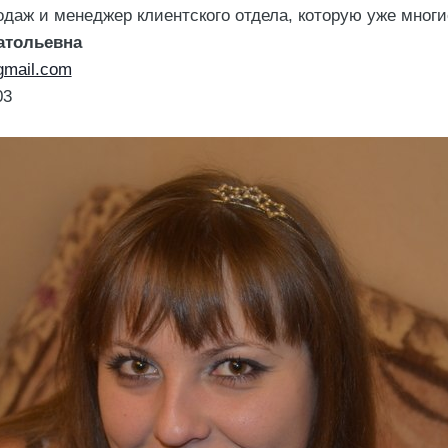
даж и менеджер клиентского отдела, которую уже многие
атольевна
gmail.com
03