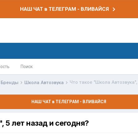
НАШ ЧАТ в ТЕЛЕГРАМ - ВЛИВАЙСЯ
ость
Поиск
Что такое "Школа Автозвука",
Бренды
Школа Автозвука
НАШ ЧАТ в ТЕЛЕГРАМ - ВЛИВАЙСЯ
, 5 лет назад и сегодня?