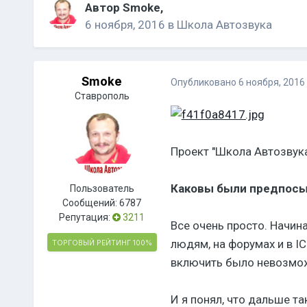
Автор
Smoke
,
6 ноября, 2016
в
Школа Автозвука
Smoke
Опубликовано
6 ноября, 2016
Ставрополь
Проект "Школа Автозвук
Каковы были предпосы
Пользователь
Сообщений:
6787
Репутация:
3211
Все очень просто. Начин
людям, на форумах и в IC
ТОРГОВЫЙ РЕЙТИНГ
100%
включить было невозможн
И я понял, что дальше та