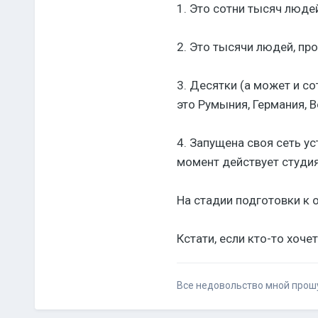
1. Это сотни тысяч люде
2. Это тысячи людей, п
3. Десятки (а может и со
это Румыния, Германия, В
4. Запущена своя сеть у
момент действует студия
На стадии подготовки к 
Кстати, если кто-то хоч
Все недовольство мной прош