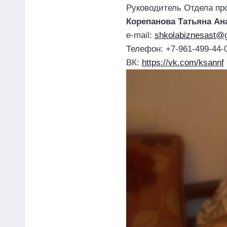
Руководитель Отдела про
Корепанова Татьяна Ан
e-mail:
shkolabiznesast@
Телефон: +7-961-499-44-
ВК:
https://vk.com/ksannf