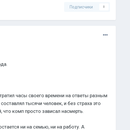
Подписчики
0
ода.
 тратил часы своего времени на ответы разным
 составлял тысячи человек, и без страха это
 что комп просто зависал насмерть.
стается ни на семью, ни на работу. А