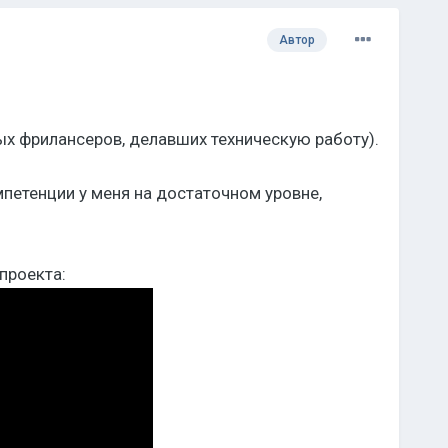
Автор
ных фрилансеров, делавших техническую работу).
омпетенции у меня на достаточном уровне,
проекта: