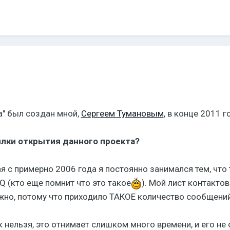
а" был создан мной,
Сергеем Тумановым
, в конце 2011 г
лки открытия данного проекта?
ая с примерно 2006 года я постоянно занимался тем, что
Q (кто еще помнит что это такое
). Мой лист контактов
о, потому что приходило ТАКОЕ количество сообщений,
к нельзя, это отнимает слишком много времени, и его не о