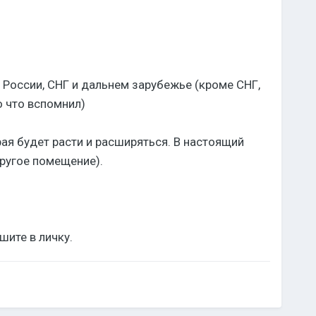
в России, СНГ и дальнем зарубежье (кроме СНГ,
о что вспомнил)
рая будет расти и расширяться. В настоящий
другое помещение).
шите в личку.