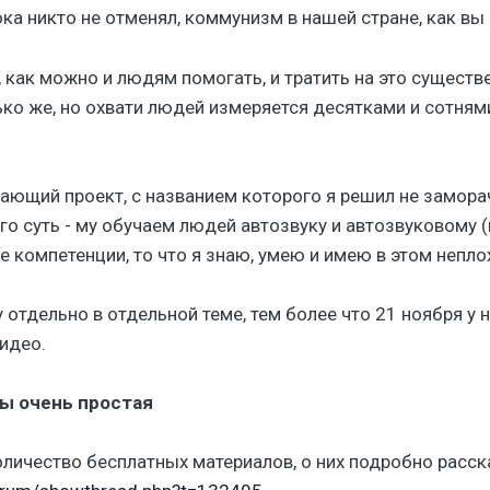
ка никто не отменял, коммунизм в нашей стране, как вы з
 как можно и людям помогать, и тратить на это существе
ько же, но охвати людей измеряется десятками и сотням
ающий проект, с названием которого я решил не замора
го суть - му обучаем людей автозвуку и автозвуковому 
е компетенции, то что я знаю, умею и имею в этом непло
 отдельно в отдельной теме, тем более что 21 ноября у 
идео.
ы очень простая
оличество бесплатных материалов, о них подробно расска