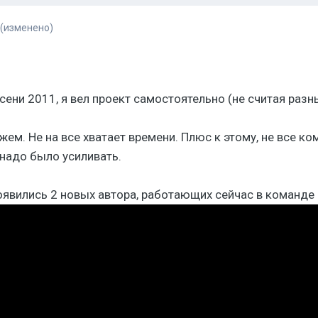
(изменено)
осени 2011, я вел проект самостоятельно (не считая раз
жем. Не на все хватает времени. Плюс к этому, не все к
 надо было усиливать.
появились 2 новых автора, работающих сейчас в команде 