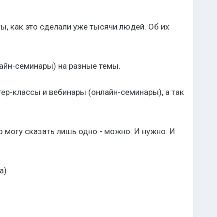
ты, как это сделали уже тысячи людей. Об их
айн-семинары) на разные темы.
стер-классы и вебинары (онлайн-семинары), а так
о могу сказать лишь одно - можно. И нужно. И
а)