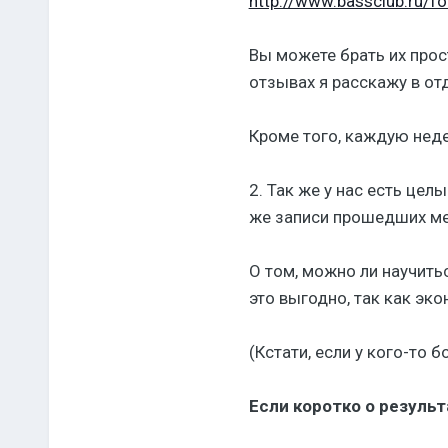
http://www.bassclub.ru/
Вы можете брать их прост
отзывах я расскажу в от
Кроме того, каждую нед
2. Так же у нас есть цел
же записи прошедших ме
О том, можно ли научитьс
это выгодно, так как эко
(Кстати, если у кого-то 
Если коротко о результ