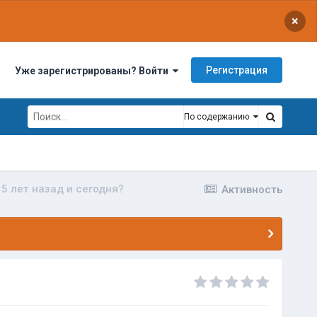
×
Регистрация
Уже зарегистрированы? Войти
По содержанию
 5 лет назад и сегодня?
Активность