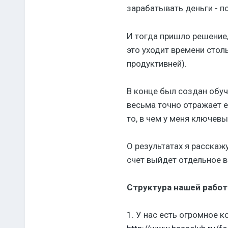
зарабатывать деньги - по
И тогда пришло решение,
это уходит времени стол
продуктивней).
В конце был создан обуч
весьма точно отражает е
то, в чем у меня ключевы
О результатах я расскажу
счет выйдет отдельное в
Структура нашей работ
1. У нас есть огромное к