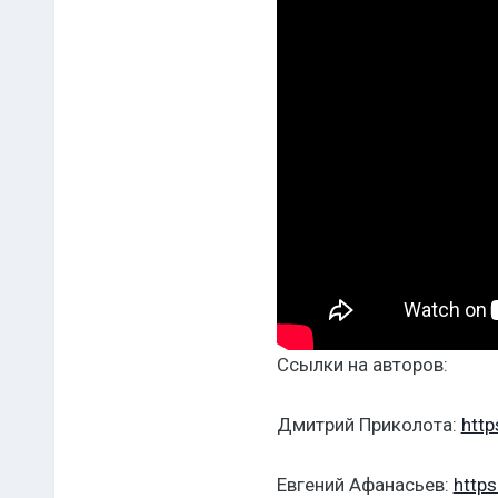
Ссылки на авторов:
Дмитрий Приколота:
http
Евгений Афанасьев:
https