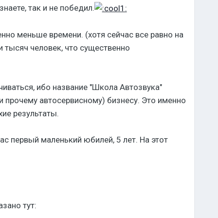
наете, так и не победил.
нно меньше времени. (хотя сейчас все равно на
и тысяч человек, что существенно
чиваться, ибо название "Школа Автозвука"
(и прочему автосервисному) бизнесу. Это именно
хие результаты.
нас первый маленький юбилей, 5 лет. На этот
зано тут: