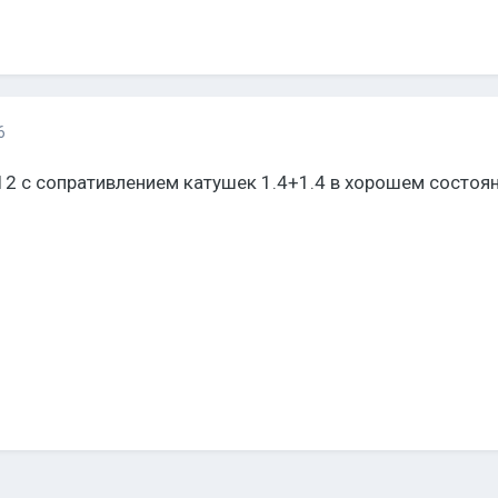
6
12 с сопративлением катушек 1.4+1.4 в хорошем состоян