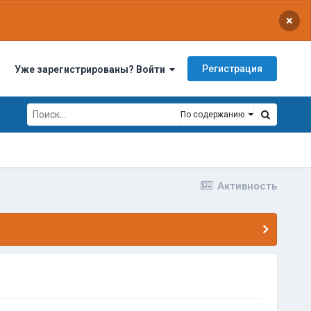
×
Регистрация
Уже зарегистрированы? Войти
По содержанию
Активность