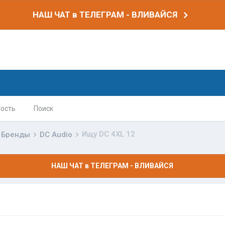
НАШ ЧАТ в ТЕЛЕГРАМ - ВЛИВАЙСЯ
ость
Поиск
Ищу DC 4XL 12
Бренды
DC Audio
НАШ ЧАТ в ТЕЛЕГРАМ - ВЛИВАЙСЯ