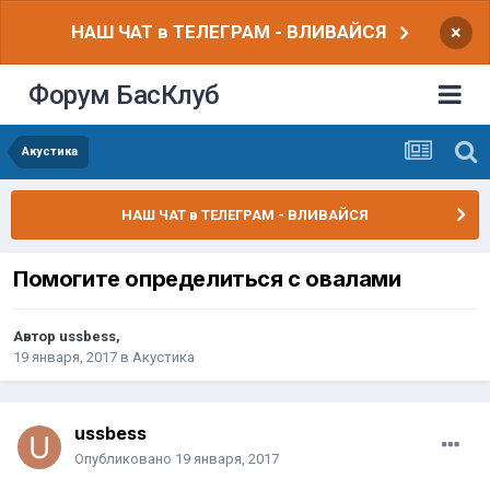
НАШ ЧАТ в ТЕЛЕГРАМ - ВЛИВАЙСЯ
×
Форум БасКлуб
Акустика
НАШ ЧАТ в ТЕЛЕГРАМ - ВЛИВАЙСЯ
Помогите определиться с овалами
Автор
ussbess
,
19 января, 2017
в
Акустика
ussbess
Опубликовано
19 января, 2017