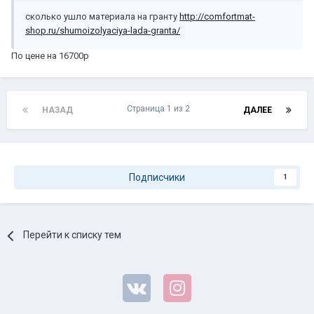
сколько ушло материала на гранту
http://comfortmat-
shop.ru/shumoizolyaciya-lada-granta/
По цене на 16700р
Страница 1 из 2
НАЗАД
ДАЛЕЕ
Подписчики
1
Перейти к списку тем