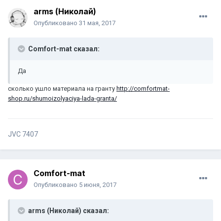
arms (Николай)
Опубликовано
31 мая, 2017
Comfort-mat сказал:
Да
сколько ушло материала на гранту
http://comfortmat-
shop.ru/shumoizolyaciya-lada-granta/
JVC 7407
Comfort-mat
Опубликовано
5 июня, 2017
arms (Николай) сказал: