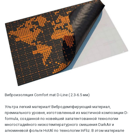
Виброизоляция Comfort mat D-Line ( 2.3-6.5 мм)
Ультра легкий материал! Вибродемпфирующий материал,
премиального уровня, изготовленный из мастичной композиции D-
formula, созданной по новейшей запатентованной технологии
многостадийного низкотемпературного смешения DarkAir и
алюминевой фольги HotAl по технологии InFliz. В этом материале