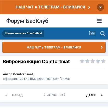
НАШ ЧАТ в ТЕЛЕГРАМ - ВЛИВАЙСЯ
×
Форум БасКлуб
Шумоизоляция ComfortMat
НАШ ЧАТ в ТЕЛЕГРАМ - ВЛИВАЙСЯ
Виброизоляция Comfortmat
Автор
Comfort-mat
,
6 февраля, 2017
в
Шумоизоляция ComfortMat
Страница 1 из 2
НАЗАД
ДАЛЕЕ