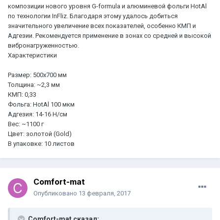
композиции нового уровня G-formula и алюминевой фольги HotAl
по технологии InFliz. Благодаря этому удалось добиться
значительного увеличение всех показателей, особенно КМП и
Адгезии. Рекомендуется применение в зонах со средней и высокой
вибронагруженностью.
Характеристики
Размер: 500х700 мм
Толщина: ~2,3 мм
КМП: 0,33
Фольга: HotAl 100 мкм
Адгезия: 14-16 Н/см
Вес: ~1100 г
Цвет: золотой (Gold)
В упаковке: 10 листов
Comfort-mat
Опубликовано
13 февраля, 2017
Comfort-mat сказал: