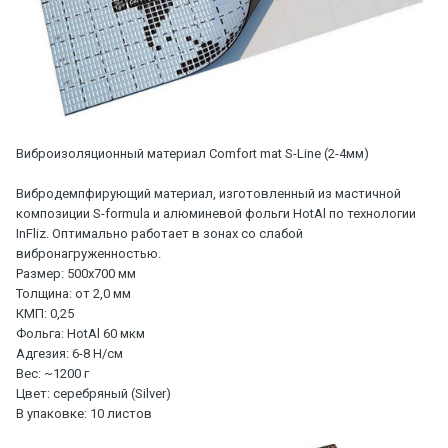
Виброизоляционный материал Comfort mat S-Line (2-4мм)
Вибродемпфирующий материал, изготовленный из мастичной
композиции S-formula и алюминевой фольги HotAl по технологии
InFliz. Оптимально работает в зонах со слабой
вибронагруженностью.
Размер: 500х700 мм
Толщина: от 2,0 мм
КМП: 0,25
Фольга: HotAl 60 мкм
Адгезия: 6-8 Н/см
Вес: ~1200 г
Цвет: серебряный (Silver)
В упаковке: 10 листов