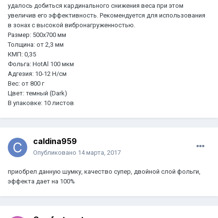
удалось добиться кардинального снижения веса при этом
увеличив его эффективность. Рекомендуется для использования
в зонах с высокой вибронагруженностью.
Размер: 500х700 мм
Толщина: от 2,3 мм
КМП: 0,35
Фольга: HotAl 100 мкм
Адгезия: 10-12 Н/см
Вес: от 800 г
Цвет: темный (Dark)
В упаковке: 10 листов
caldina959
Опубликовано
14 марта, 2017
приобрел данную шумку, качество супер, двойной слой фольги,
эффекта дает на 100%