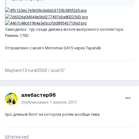
Самоделка . гур сзади движка возле выпускного коллектора.
Ремень 1700.
Отправлено с моего Micromax Q415 через Tapatalk
Mayhem15+ural3500 / sica10"
алебастер96
Опубликовано
1 апреля, 2017
про длиный болт на котором ролик вообще тема
Штатка:sad: