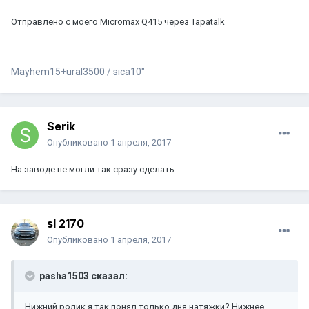
Отправлено с моего Micromax Q415 через Tapatalk
Mayhem15+ural3500 / sica10"
Serik
Опубликовано
1 апреля, 2017
На заводе не могли так сразу сделать
sl 2170
Опубликовано
1 апреля, 2017
pasha1503 сказал:
Нижний ролик я так понял только дня натяжки? Нижнее