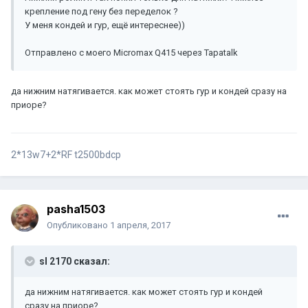
крепление под гену без переделок ?
У меня кондей и гур, ещё интереснее))
Отправлено с моего Micromax Q415 через Tapatalk
да нижним натягивается. как может стоять гур и кондей сразу на
приоре?
2*13w7+2*RF t2500bdcp
pasha1503
Опубликовано
1 апреля, 2017
sl 2170 сказал:
да нижним натягивается. как может стоять гур и кондей
сразу на приоре?