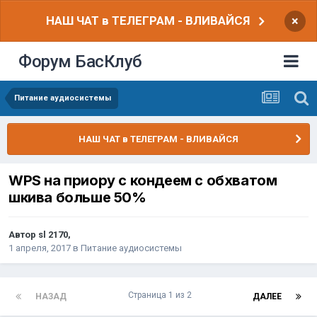
НАШ ЧАТ в ТЕЛЕГРАМ - ВЛИВАЙСЯ
×
Форум БасКлуб
Питание аудиосистемы
НАШ ЧАТ в ТЕЛЕГРАМ - ВЛИВАЙСЯ
WPS на приору с кондеем с обхватом
шкива больше 50%
Автор
sl 2170
,
1 апреля, 2017
в
Питание аудиосистемы
Страница 1 из 2
НАЗАД
ДАЛЕЕ