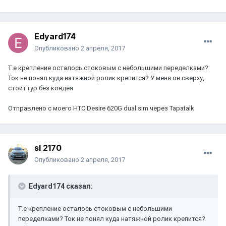
Edyard174
Опубликовано
2 апреля, 2017
Т.е крепление осталось стоковым с небольшими переделками?
Ток не понял куда натяжной ролик крепится? У меня он сверху,
стоит гур без кондея
Отправлено с моего HTC Desire 620G dual sim через Tapatalk
sl 2170
Опубликовано
2 апреля, 2017
Edyard174 сказал:
Т.е крепление осталось стоковым с небольшими
переделками? Ток не понял куда натяжной ролик крепится?