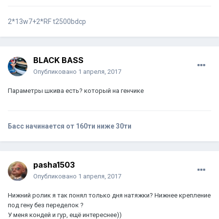
2*13w7+2*RF t2500bdcp
BLACK BASS
Опубликовано
1 апреля, 2017
Параметры шкива есть? который на генчике
Басс начинается от 160ти ниже 30ти
pasha1503
Опубликовано
1 апреля, 2017
Нижний ролик я так понял только дня натяжки? Нижнее крепление
под гену без переделок ?
У меня кондей и гур, ещё интереснее))