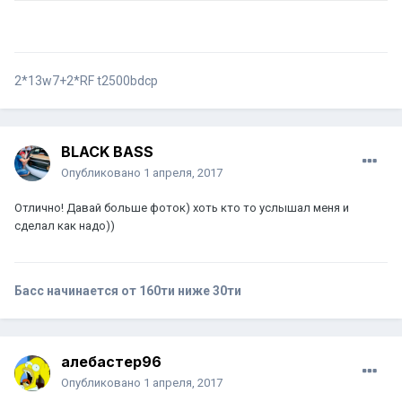
2*13w7+2*RF t2500bdcp
BLACK BASS
Опубликовано
1 апреля, 2017
Отлично! Давай больше фоток) хоть кто то услышал меня и
сделал как надо))
Басс начинается от 160ти ниже 30ти
алебастер96
Опубликовано
1 апреля, 2017