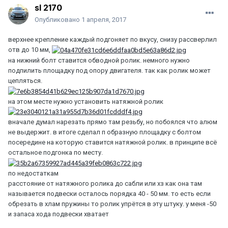
sl 2170
Опубликовано
1 апреля, 2017
верхнее крепление каждый подгоняет по вкусу, снизу рассверлил
отв до 10 мм,
на нижний болт ставится обводной ролик. немного нужно
подпилить площадку под опору двигателя. так как ролик может
цепляться.
на этом месте нужно установить натяжной ролик
вначале думал нарезать прямо там резьбу, но побоялся что алюм
не выдержит. в итоге сделал п образную площадку с болтом
посередине на которую ставится натяжной ролик. в принципе всё
остальное подгонка по месту.
по недостаткам
расстояние от натяжного ролика до сабли или хз как она там
называется подвески осталось порядка 40 - 50 мм. то есть если
обрезать в хлам пружины то ролик упрётся в эту штуку. у меня -50
и запаса хода подвески хватает