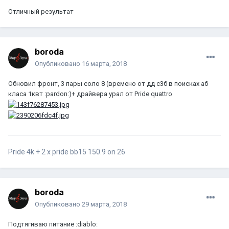
Отличный результат
boroda
Опубликовано
16 марта, 2018
Обновил фронт, 3 пары соло 8 (времено от дд с3б в поисках аб
класа 1квт :pardon:)+ драйвера урал от Pride quattro
Pride 4k + 2 x pride bb15 150.9 on 26
boroda
Опубликовано
29 марта, 2018
Подтягиваю питание :diablo: