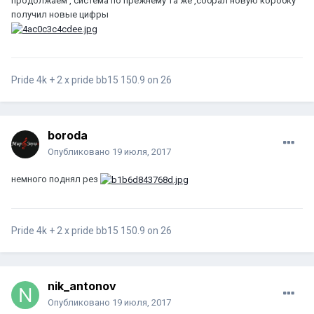
продолжаем , система по прежнему та же ,собрал новую коробку
получил новые цифры
Pride 4k + 2 x pride bb15 150.9 on 26
boroda
Опубликовано
19 июля, 2017
немного поднял рез
Pride 4k + 2 x pride bb15 150.9 on 26
nik_antonov
Опубликовано
19 июля, 2017