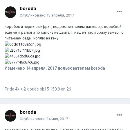
boroda
Опубликовано
13 апреля, 2017
коробок и первые цифры , недоволен пилим дальше ,с коробкой
еше не игрался и по салону не двигал , нашел пик и сразу замер , c
питанием беда , коплю на гену
Изменено
14 апреля, 2017
пользователем boroda
Pride 4k + 2 x pride bb15 150.9 on 26
boroda
Опубликовано
24 мая, 2017