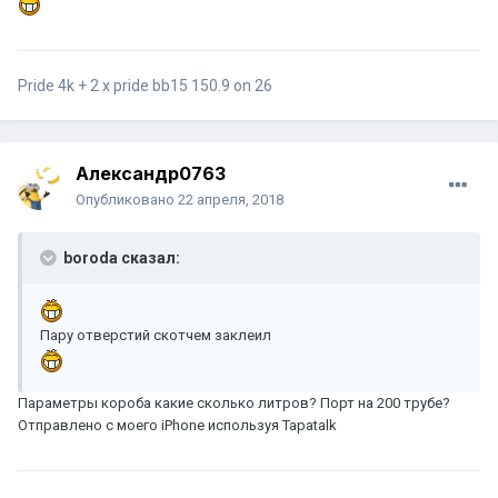
Pride 4k + 2 x pride bb15 150.9 on 26
Aлександр0763
Опубликовано
22 апреля, 2018
boroda сказал:
Пару отверстий скотчем заклеил
Параметры короба какие сколько литров? Порт на 200 трубе?
Отправлено с моего iPhone используя Tapatalk