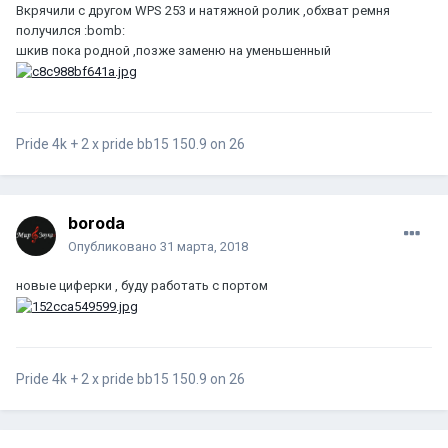
Вкрячили с другом WPS 253 и натяжной ролик ,обхват ремня
получился :bomb:
шкив пока родной ,позже заменю на уменьшенный
Pride 4k + 2 x pride bb15 150.9 on 26
boroda
Опубликовано
31 марта, 2018
новые циферки , буду работать с портом
Pride 4k + 2 x pride bb15 150.9 on 26