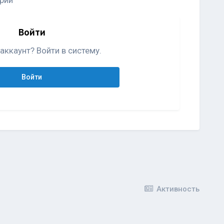
рий
Войти
аккаунт? Войти в систему.
Войти
Активность