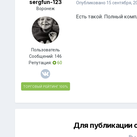
sergfun-123
Опубликовано
15 сентября, 2
Воронеж
Есть такой. Полный компл
Пользователь
Сообщений:
146
Репутация:
60
ТОРГОВЫЙ РЕЙТИНГ
100%
Для публикации 