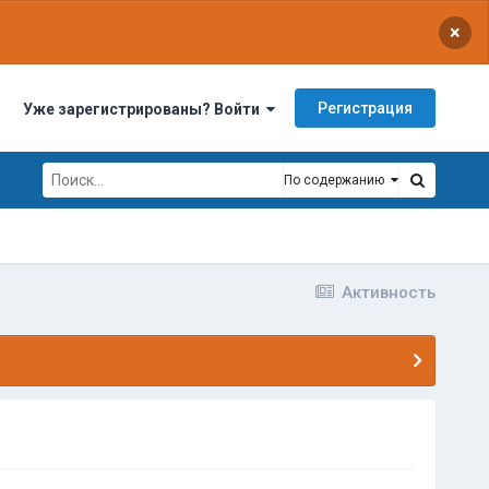
×
Регистрация
Уже зарегистрированы? Войти
По содержанию
Активность