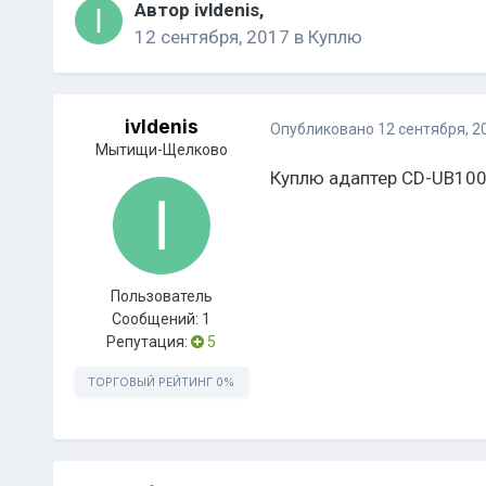
Автор
ivldenis
,
12 сентября, 2017
в
Куплю
ivldenis
Опубликовано
12 сентября, 2
Мытищи-Щелково
Куплю адаптер CD-UB10
Пользователь
Сообщений:
1
Репутация:
5
ТОРГОВЫЙ РЕЙТИНГ
0%