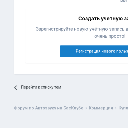
Вы
Создать учетную з
Зарегистрируйте новую учётную запись 
очень просто!
Регистрация нового поль
Перейти к списку тем
Форум по Автозвуку на БасКлубе
Коммерция
Куп