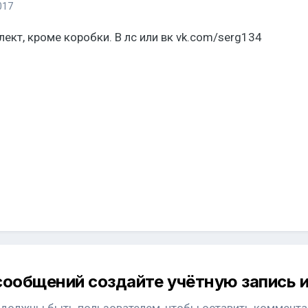
017
ект, кроме коробки. В лс или вк vk.com/serg134
сообщений создайте учётную запись и