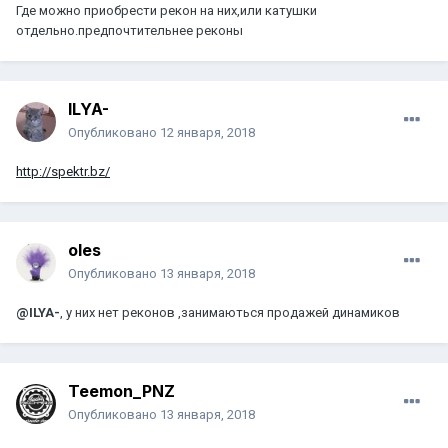
Где можно приобрести рекон на них,или катушки
отдельно.предпочтительнее реконы
ILYA-
Опубликовано
12 января, 2018
http://spektr.bz/
oles
Опубликовано
13 января, 2018
@ILYA-
, у них нет реконов ,занимаються продажей динамиков
Teemon_PNZ
Опубликовано
13 января, 2018