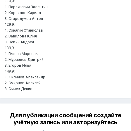
119,9:
1. Парахневич Валентин
2. Корнилов Кирилл
3. Стародумов Антон
129,9:
1. Сонягин Станислав
2. Вавилова Юлия
3. Левин Андрей
139,9:
1. Гизеев Марсель
2. Муравьев Дмитрий
3. Егоров Илья
149,9:
1. Филинов Александр
2. Смирнов Алексей
3. Сычев Денис
Для публикации сообщений создайте
учётную запись или авторизуйтесь