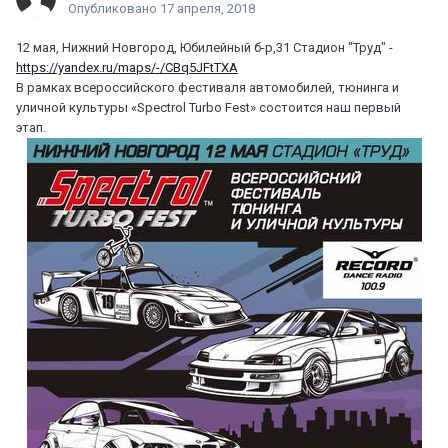
Опубликовано
17 апреля, 2018
12 мая, Нижний Новгород, Юбилейный б-р,31 Стадион "Труд" -
https://yandex.ru/maps/-/CBq5JFtTXA
В рамках всероссийского фестиваля автомобилей, тюнинга и
уличной культуры «Spectrol Turbo Fest» состоится наш первый
этап.