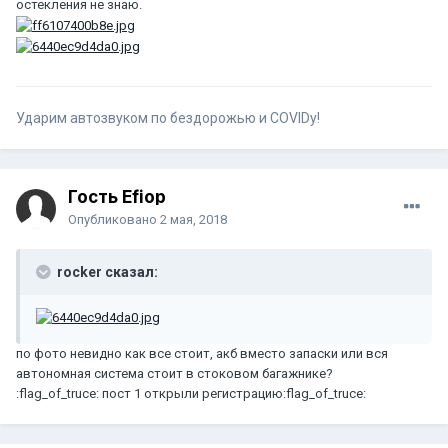
остекления не знаю.
Ударим автозвуком по бездорожью и COVIDу!
Гость Efiop
Опубликовано
2 мая, 2018
rocker сказал:
по фото невидно как все стоит, акб вместо запаски или вся
автономная система стоит в стоковом багажнике?
:flag_of_truce: пост 1 открыли регистрацию:flag_of_truce: