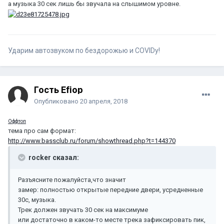
а музыка 30 сек лишь бы звучала на слышимом уровне.
Ударим автозвуком по бездорожью и COVIDу!
Гость Efiop
Опубликовано
20 апреля, 2018
Оффтоп
тема про сам формат:
http://www.bassclub.ru/forum/showthread.php?t=144370
rocker сказал:
Разъясните пожалуйста,что значит
замер: полностью открытые передние двери, усредненные
30с, музыка.
Трек должен звучать 30 сек на максимуме
или достаточно в каком-то месте трека зафиксировать пик,