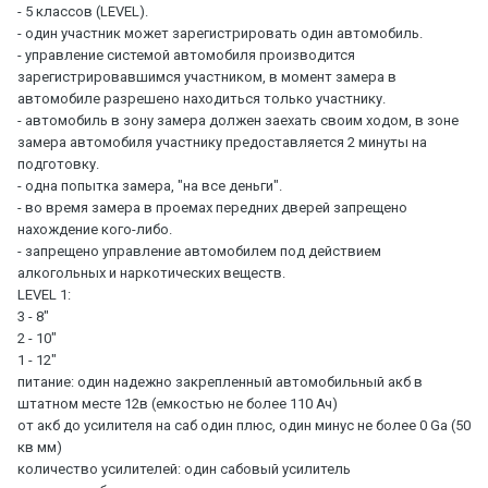
- 5 классов (LEVEL).
- один участник может зарегистрировать один автомобиль.
- управление системой автомобиля производится
зарегистрировавшимся участником, в момент замера в
автомобиле разрешено находиться только участнику.
- автомобиль в зону замера должен заехать своим ходом, в зоне
замера автомобиля участнику предоставляется 2 минуты на
подготовку.
- одна попытка замера, "на все деньги".
- во время замера в проемах передних дверей запрещено
нахождение кого-либо.
- запрещено управление автомобилем под действием
алкогольных и наркотических веществ.
LEVEL 1:
3 - 8"
2 - 10"
1 - 12"
питание: один надежно закрепленный автомобильный акб в
штатном месте 12в (емкостью не более 110 Ач)
от акб до усилителя на саб один плюс, один минус не более 0 Ga (50
кв мм)
количество усилителей: один сабовый усилитель