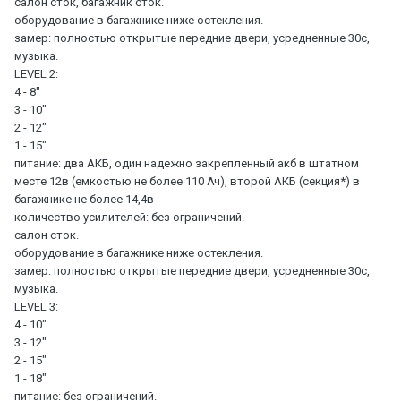
салон сток, багажник сток.
оборудование в багажнике ниже остекления.
замер: полностью открытые передние двери, усредненные 30с,
музыка.
LEVEL 2:
4 - 8"
3 - 10"
2 - 12"
1 - 15"
питание: два АКБ, один надежно закрепленный акб в штатном
месте 12в (емкостью не более 110 Ач), второй АКБ (секция*) в
багажнике не более 14,4в
количество усилителей: без ограничений.
салон сток.
оборудование в багажнике ниже остекления.
замер: полностью открытые передние двери, усредненные 30с,
музыка.
LEVEL 3:
4 - 10"
3 - 12"
2 - 15"
1 - 18"
питание: без ограничений.