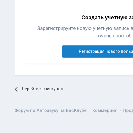
Создать учетную з
Зарегистрируйте новую учётную запись 
очень просто!
Регистрация нового поль
Перейти к списку тем
Форум по Автозвуку на БасКлубе
Коммерция
Про