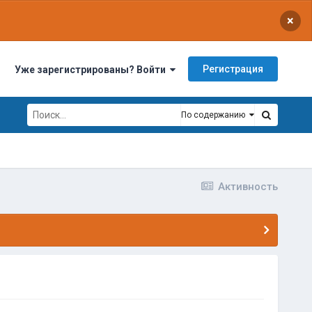
×
Регистрация
Уже зарегистрированы? Войти
По содержанию
Активность