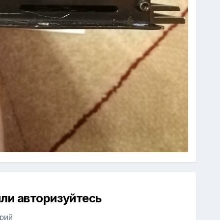
ли авторизуйтесь
рий