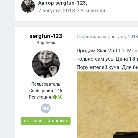
Автор
sergfun-123
,
7 августа, 2018
в
Усилители
sergfun-123
Опубликовано
7 августа, 2018
Воронеж
Продам Skar 2500.1. Мон
только сам усь. Цена 18 т
Поручителей куча. Для б
Пользователь
Сообщений:
146
Репутация:
60
ТОРГОВЫЙ РЕЙТИНГ
100%