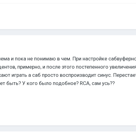
ема и пока не понимаю в чем. При настройке сабвуферно
ентов, примерно, и после этого постепенного увеличени
ют играть а саб просто воспроизводит синус. Перестает 
ет быть? У кого было подобное? RCA, сам усь??