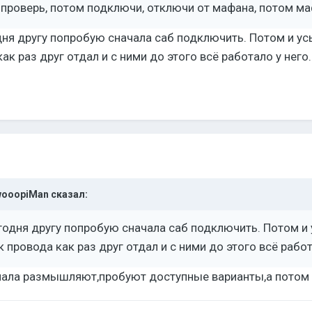
 проверь, потом подключи, отключи от мафана, потом маф
ня другу попробую сначала саб подключить. Потом и ус
как раз друг отдал и с ними до этого всё работало у него
ooopiMan
сказал:
одня другу попробую сначала саб подключить. Потом и 
 провода как раз друг отдал и с ними до этого всё работ
чала размышляют,пробуют доступные варианты,а потом