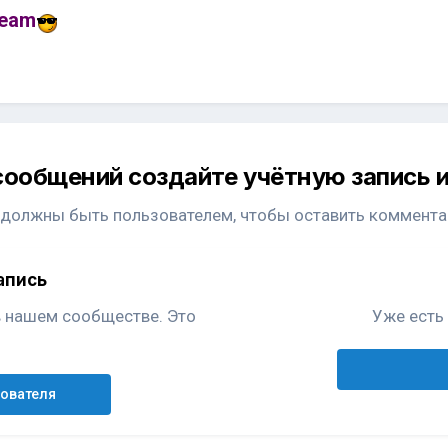
Team
сообщений создайте учётную запись и
 должны быть пользователем, чтобы оставить коммента
апись
в нашем сообществе. Это
Уже есть 
зователя