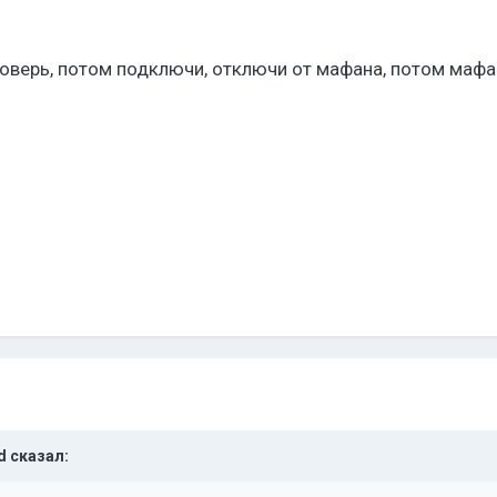
оверь, потом подключи, отключи от мафана, потом мафан 
d
сказал: