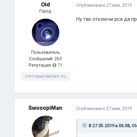
Old
Опубликовано
27 мая, 2019
Город
Ну так отключи рса да пр
Пользователь
Сообщений:
263
Репутация:
79
ТОРГОВЫЙ РЕЙТИНГ
0%
SwooopiMan
Опубликовано
27 мая, 2019
В 27.05.2019 в 06:08,
Ol