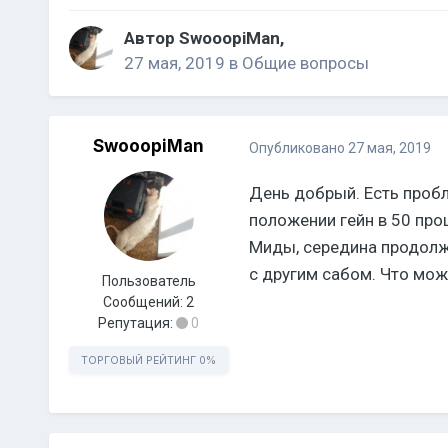
Автор
SwooopiMan
,
27 мая, 2019
в
Общие вопросы
SwooopiMan
Опубликовано
27 мая, 2019
День добрый. Есть пробл
положении гейн в 50 проц
Миды, середина продолжа
с другим сабом. Что мож
Пользователь
Сообщений:
2
Репутация:
0
ТОРГОВЫЙ РЕЙТИНГ
0%