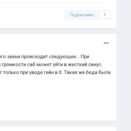
Подписчики
0
го звена происходит следующее... При
я громкости саб может уйти в жесткий синус.
только при уводе гейн в 0. Такая же беда была