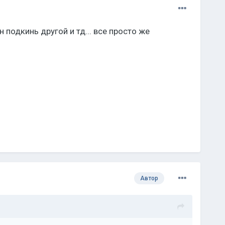
подкинь другой и тд... все просто же
Автор