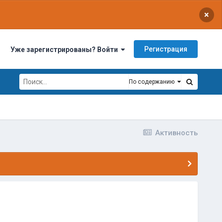
×
Регистрация
Уже зарегистрированы? Войти
По содержанию
Активность