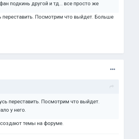
ан подкинь другой и тд... все просто же
ь переставить. Посмотрим что выйдет. Больше
.
усь переставить. Посмотрим что выйдет.
ало у него.
 создают темы на форуме.