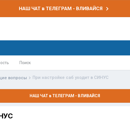
НАШ ЧАТ в ТЕЛЕГРАМ - ВЛИВАЙСЯ
ость
Поиск
При настройке саб уходит в СИНУС
щие вопросы
НАШ ЧАТ в ТЕЛЕГРАМ - ВЛИВАЙСЯ
ИНУС