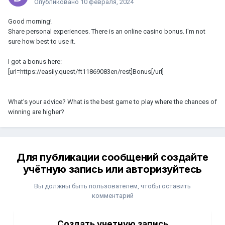
Опубликовано
10 февраля, 2024
Good morning!
Share personal experiences. There is an online casino bonus. I'm not
sure how best to use it.
I got a bonus here:
[url=https://easily.quest/ft11869083en/rest]Bonus[/url]
What's your advice? What is the best game to play where the chances of
winning are higher?
Для публикации сообщений создайте
учётную запись или авторизуйтесь
Вы должны быть пользователем, чтобы оставить
комментарий
Создать учетную запись