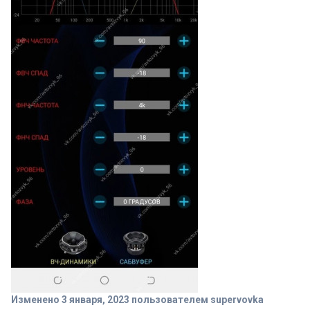
Изменено
3 января, 2023
пользователем supervovka