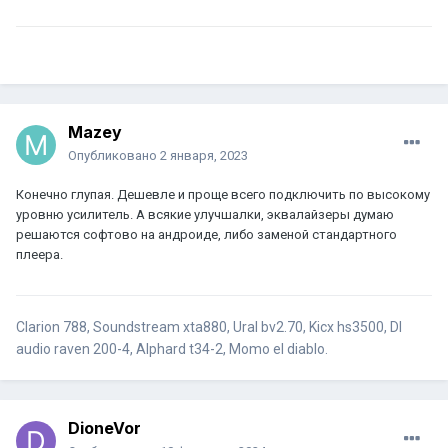
Mazey
Опубликовано
2 января, 2023
Конечно глупая. Дешевле и проще всего подключить по высокому
уровню усилитель. А всякие улучшалки, эквалайзеры думаю
решаются софтово на андроиде, либо заменой стандартного
плеера.
Clarion 788, Soundstream xta880, Ural bv2.70, Kicx hs3500, Dl
audio raven 200-4, Alphard t34-2, Momo el diablo.
DioneVor