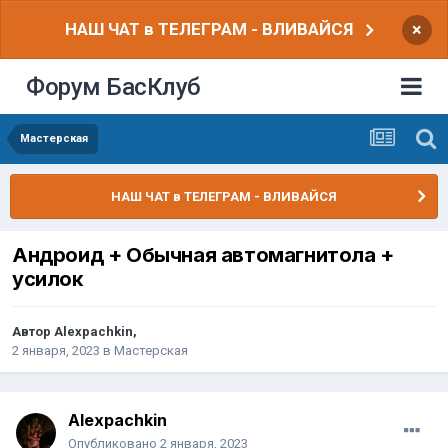
НАШ ЧАТ в ТЕЛЕГРАМ - ВЛИВАЙСЯ
×
Форум БасКлуб
Мастерская
НАШ ЧАТ в ТЕЛЕГРАМ - ВЛИВАЙСЯ
Андроид + Обычная автомагнитола +
усилок
Автор
Alexpachkin
,
2 января, 2023
в
Мастерская
Alexpachkin
Опубликовано
2 января, 2023