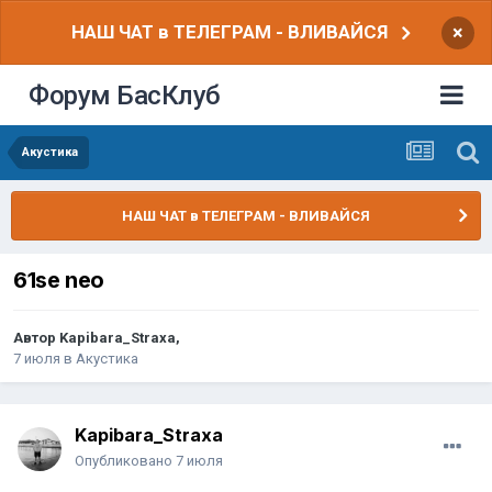
НАШ ЧАТ в ТЕЛЕГРАМ - ВЛИВАЙСЯ
×
Форум БасКлуб
Акустика
НАШ ЧАТ в ТЕЛЕГРАМ - ВЛИВАЙСЯ
61se neo
Автор
Kapibara_Straxa
,
7 июля
в
Акустика
Kapibara_Straxa
Опубликовано
7 июля