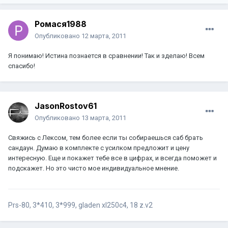
Ромася1988
Опубликовано
12 марта, 2011
Я понимаю! Истина познается в сравнении! Так и зделаю! Всем
спасибо!
JasonRostov61
Опубликовано
13 марта, 2011
Свяжись с Лексом, тем более если ты собираешься саб брать
сандаун. Думаю в комплекте с усилком предложит и цену
интересную. Еще и покажет тебе все в цифрах, и всегда поможет и
подскажет. Но это чисто мое индивидуальное мнение.
Prs-80, 3*410, 3*999, gladen xl250c4, 18 z.v2