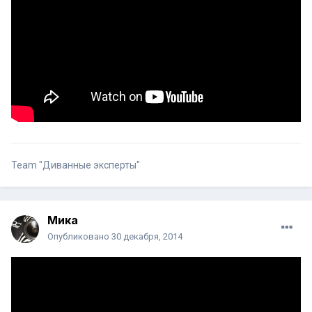
Team "Диванные эксперты"
Мика
Опубликовано
30 декабря, 2014