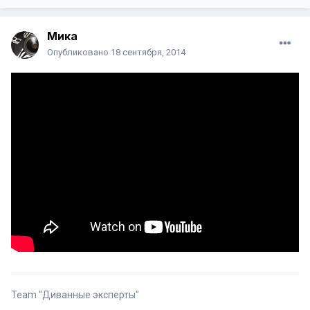
Мика
Опубликовано
18 сентября, 2014
Team "Диванные эксперты"