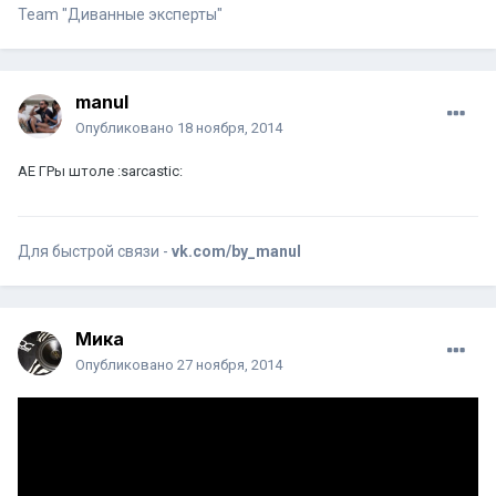
Team "Диванные эксперты"
manul
Опубликовано
18 ноября, 2014
АЕ ГРы штоле :sarcastic:
Для быстрой связи -
vk.com/by_manul
Мика
Опубликовано
27 ноября, 2014