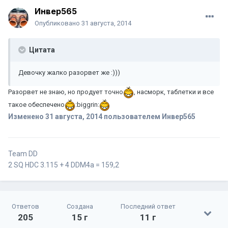
Инвер565
Опубликовано
31 августа, 2014
Цитата
Девочку жалко разорвет же :)))
Разорвет не знаю, но продует точно
, насморк, таблетки и все
такое обеспечено
:biggrin:
Изменено
31 августа, 2014
пользователем Инвер565
Team DD
2 SQ HDC 3.115 + 4 DDM4a = 159,2
Ответов
Создана
Последний ответ
205
15 г
11 г