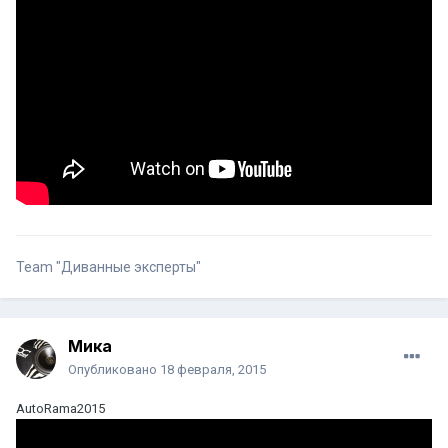
Team "Диванные эксперты"
Мика
Опубликовано
18 февраля, 2015
AutoRama2015