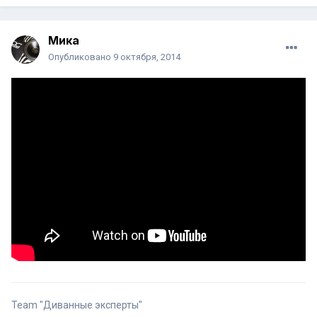
Мика
Опубликовано
9 октября, 2014
Team "Диванные эксперты"