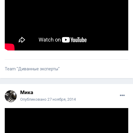
Team "Диванные эксперты"
Мика
Опубликовано
27 ноября, 2014