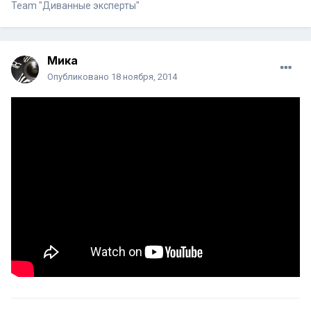
Team "Диванные эксперты"
Мика
Опубликовано
18 ноября, 2014