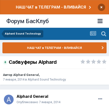
НАШ ЧАТ в ТЕЛЕГРАМ - ВЛИВАЙСЯ
×
Форум БасКлуб
Alphard Sound Technology
НАШ ЧАТ в ТЕЛЕГРАМ - ВЛИВАЙСЯ
Сабвуферы Alphard
Автор
Alphard General
,
7 января, 2014
в
Alphard Sound Technology
Alphard General
Опубликовано
7 января, 2014