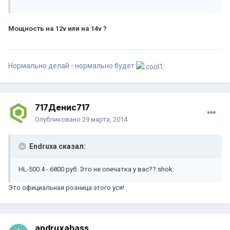
Мощность на 12v или на 14v ?
Нормально делай - нормально будет
717Денис717
Опубликовано
29 марта, 2014
Endruxa сказал:
HL-500.4 - 6800 руб. Это не опечатка у вас??:shok:
Это официальная розница этого уся!
andruxabass