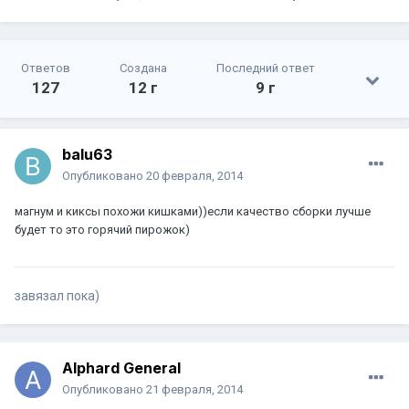
Ответов
Создана
Последний ответ
127
12 г
9 г
balu63
Опубликовано
20 февраля, 2014
магнум и киксы похожи кишками))если качество сборки лучше
будет то это горячий пирожок)
завязал пока)
Alphard General
Опубликовано
21 февраля, 2014