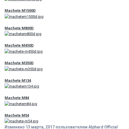
Machete M1500D
Machete M800D
Machete M450D
Machete M350D
Machete M134
Machete M84
Machete M54
Изменено
13 марта, 2017
пользователем Alphard Official