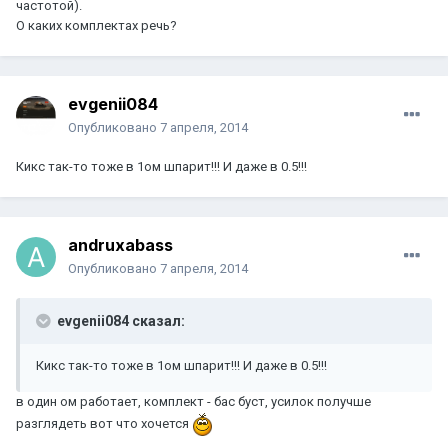
частотой).
О каких комплектах речь?
evgenii084
Опубликовано
7 апреля, 2014
Кикс так-то тоже в 1ом шпарит!!! И даже в 0.5!!!
andruxabass
Опубликовано
7 апреля, 2014
evgenii084 сказал:
Кикс так-то тоже в 1ом шпарит!!! И даже в 0.5!!!
в один ом работает, комплект - бас буст, усилок получше
разглядеть вот что хочется