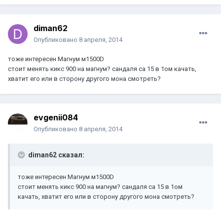
diman62
Опубликовано
8 апреля, 2014
тоже интересен Магнум м1500D
стоит менять кикс 900 на магнум? сандаля са 15 в 1ом качать,
хватит его или в сторону другого мона смотреть?
evgenii084
Опубликовано
8 апреля, 2014
diman62 сказал:
тоже интересен Магнум м1500D
стоит менять кикс 900 на магнум? сандаля са 15 в 1ом
качать, хватит его или в сторону другого мона смотреть?