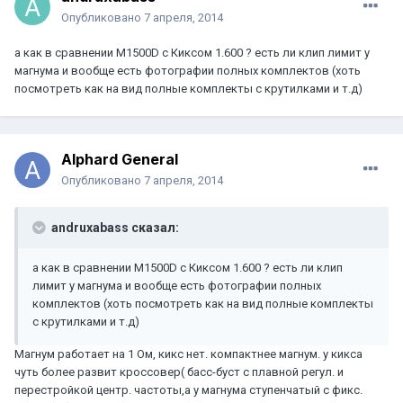
Опубликовано
7 апреля, 2014
а как в сравнении М1500D с Киксом 1.600 ? есть ли клип лимит у
магнума и вообще есть фотографии полных комплектов (хоть
посмотреть как на вид полные комплекты с крутилками и т.д)
Alphard General
Опубликовано
7 апреля, 2014
andruxabass сказал:
а как в сравнении М1500D с Киксом 1.600 ? есть ли клип
лимит у магнума и вообще есть фотографии полных
комплектов (хоть посмотреть как на вид полные комплекты
с крутилками и т.д)
Магнум работает на 1 Ом, кикс нет. компактнее магнум. у кикса
чуть более развит кроссовер( басс-буст с плавной регул. и
перестройкой центр. частоты,а у магнума ступенчатый с фикс.