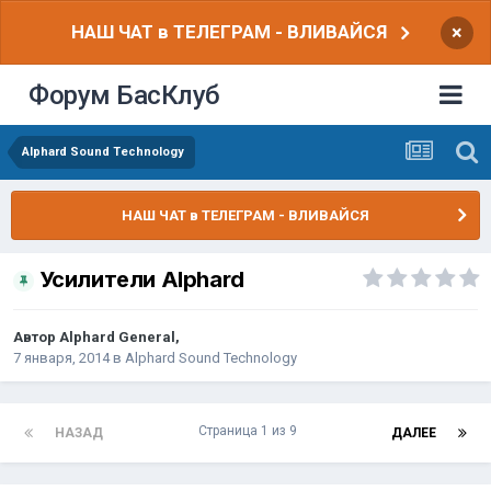
НАШ ЧАТ в ТЕЛЕГРАМ - ВЛИВАЙСЯ
×
Форум БасКлуб
Alphard Sound Technology
НАШ ЧАТ в ТЕЛЕГРАМ - ВЛИВАЙСЯ
Усилители Alphard
Автор
Alphard General
,
7 января, 2014
в
Alphard Sound Technology
Страница 1 из 9
НАЗАД
ДАЛЕЕ