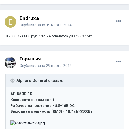
Endruxa
Опубликовано
19 марта, 2014
HL-500.4 - 6800 руб. Это не опечатка у вас??:shok:
Горыныч
Опубликовано
29 марта, 2014
Alphard General сказал:
AE-5500.1D
Количество каналов - 1.
Рабочее напряжение - 8.5-16В DC
Выходная мощность (RMS) - 1Ω/1ch*5500Вт.
...