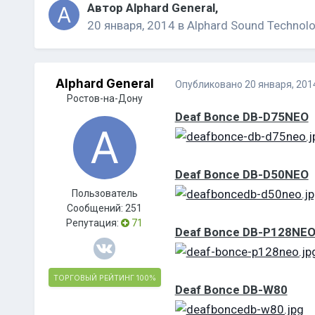
Автор
Alphard General
,
20 января, 2014
в
Alphard Sound Technol
Alphard General
Опубликовано
20 января, 201
Ростов-на-Дону
Deaf Bonce DB-D75NEO
Deaf Bonce DB-D50NEO
Пользователь
Сообщений:
251
Репутация:
71
Deaf Bonce DB-P128NE
ТОРГОВЫЙ РЕЙТИНГ
100%
Deaf Bonce DB-W80