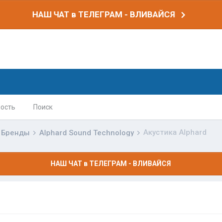
НАШ ЧАТ в ТЕЛЕГРАМ - ВЛИВАЙСЯ
ость
Поиск
Акустика Alphard
Бренды
Alphard Sound Technology
НАШ ЧАТ в ТЕЛЕГРАМ - ВЛИВАЙСЯ