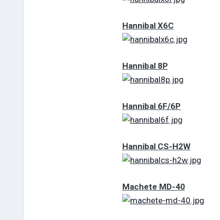
Hannibal X6С
Hannibal 8P
Hannibal 6F/6P
Hannibal CS-H2W
Machete MD-40