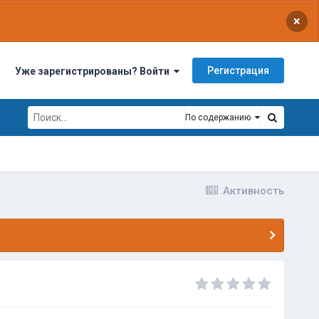
×
Регистрация
Уже зарегистрированы? Войти
По содержанию
Активность