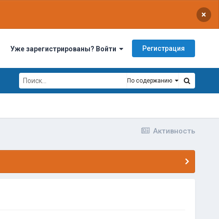
×
Регистрация
Уже зарегистрированы? Войти
По содержанию
Активность