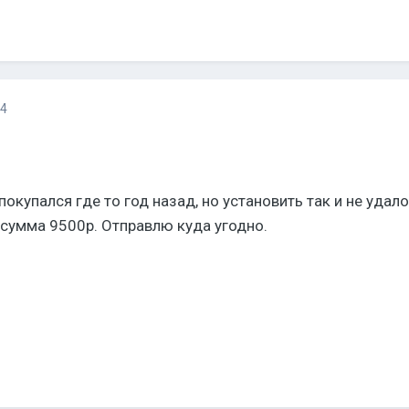
14
окупался где то год назад, но установить так и не удал
сумма 9500р. Отправлю куда угодно.