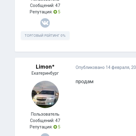
Сообщений:
47
Репутация:
5
ТОРГОВЫЙ РЕЙТИНГ
0%
Limon*
Опубликовано
14 февраля, 2
Екатеринбург
продам
Пользователь
Сообщений:
47
Репутация:
5