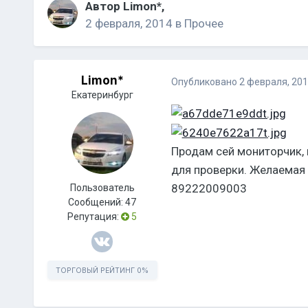
Автор
Limon*
,
2 февраля, 2014
в
Прочее
Limon*
Опубликовано
2 февраля, 20
Екатеринбург
Продам сей мониторчик, п
для проверки. Желаемая 
89222009003
Пользователь
Сообщений:
47
Репутация:
5
ТОРГОВЫЙ РЕЙТИНГ
0%