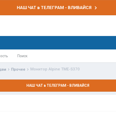
НАШ ЧАТ в ТЕЛЕГРАМ - ВЛИВАЙСЯ
ость
Поиск
Монитор Alpine TME-S370
дам
Прочее
НАШ ЧАТ в ТЕЛЕГРАМ - ВЛИВАЙСЯ