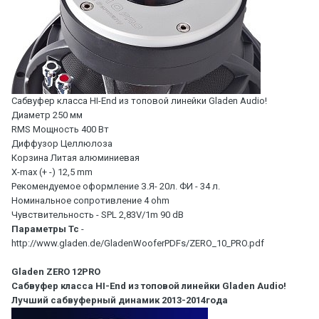
Сабвуфер класса HI-End из топовой линейки Gladen Audio!
Диаметр 250 мм
RMS Мощность 400 Вт
Диффузор Целлюлоза
Корзина Литая алюминиевая
X-max (+ -) 12,5 mm
Рекомендуемое оформление З.Я- 20л. ФИ - 34 л.
Номинальное сопротивление 4 ohm
Чувствительность - SPL 2,83V/1m 90 dB
Параметры Тс
-
http://www.gladen.de/GladenWooferPDFs/ZERO_10_PRO.pdf
Gladen ZERO 12PRO
Сабвуфер класса HI-End из топовой линейки Gladen Audio!
Лучший сабвуферный динамик 2013-2014года