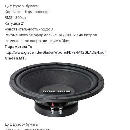
Диффузор- бумага
Корзина - Штампованная
RMS - 300 вт
Катушка 2"
Чувствительность - 92,2dB
Рекомендуемое оформление ЗЯ / ФИ 32 / 48 литров
Номинальное сопротивление 4 Ohm
Параметры Тс
-
http://www.gladen.de/GladenWooferPDFs/M12GLADEN.pdf
Gladen M15
Диффузор- бумага