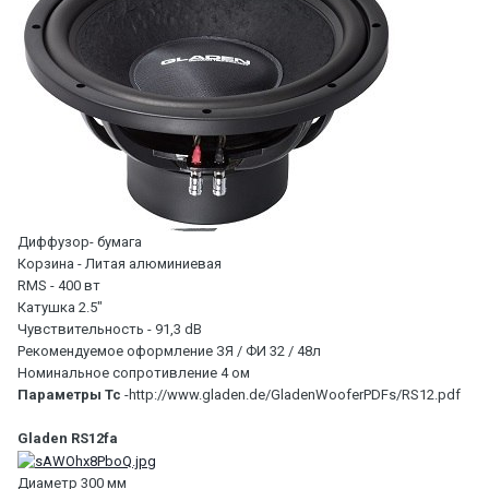
Диффузор- бумага
Корзина - Литая алюминиевая
RMS - 400 вт
Катушка 2.5"
Чувствительность - 91,3 dB
Рекомендуемое оформление ЗЯ / ФИ 32 / 48л
Номинальное сопротивление 4 ом
Параметры Тс
-http://www.gladen.de/GladenWooferPDFs/RS12.pdf
Gladen RS12fa
Диаметр 300 мм