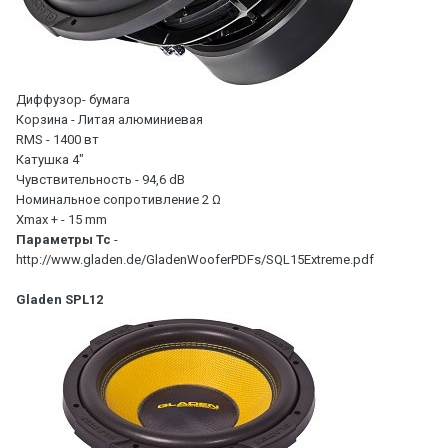
Диффузор- бумага
Корзина - Литая алюминиевая
RMS - 1400 вт
Катушка 4"
Чувствительность - 94,6 dB
Номинальное сопротивление 2 Ω
Xmax + - 15 mm
Параметры Тс
-
http://www.gladen.de/GladenWooferPDFs/SQL15Extreme.pdf
Gladen SPL12