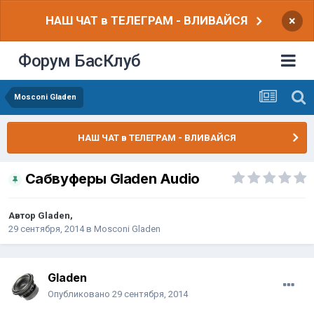
НАШ ЧАТ в ТЕЛЕГРАМ - ВЛИВАЙСЯ
×
Форум БасКлуб
Mosconi Gladen
НАШ ЧАТ в ТЕЛЕГРАМ - ВЛИВАЙСЯ
Сабвуферы Gladen Audio
Автор
Gladen
,
29 сентября, 2014
в
Mosconi Gladen
Gladen
Опубликовано
29 сентября, 2014