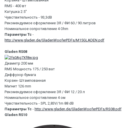
Корзина - Штампованная
RMS - 400 вт
Катушка 2.5"
Чувствительность - 93,3dB
Рекомендуемое оформление ЗЯ / ФИ 60 / 90 литров
Номинальное сопротивление 4 Ohm
Параметры Тс
-
http://www.gladen.de/GladenWooferPDFs/M15GLADEN.pdf
Gladen RS08
Диаметр 200 мм
RMS Мощность 175 / 250 ват
Диффузор бумага
Корзин- Штампованная
Магнит 126 mm
Рекомендуемое оформление ЗЯ / ФИ 12 / 20 л
Номинальное сопротивление 4 ом
Чувствительность - SPL 2,83V/1m 88 dB
Параметры Тс
-
http://www.gladen.de/GladenWooferPDFs/RS08.pdf
Gladen RS10