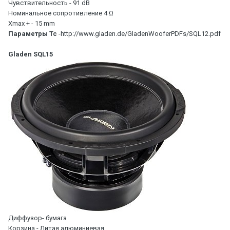
Чувствительность - 91 dB
Номинальное сопротивление 4 Ω
Xmax + - 15 mm
Параметры Тс
-http://www.gladen.de/GladenWooferPDFs/SQL12.pdf
Gladen SQL15
Диффузор- бумага
Корзина - Литая алюминиевая