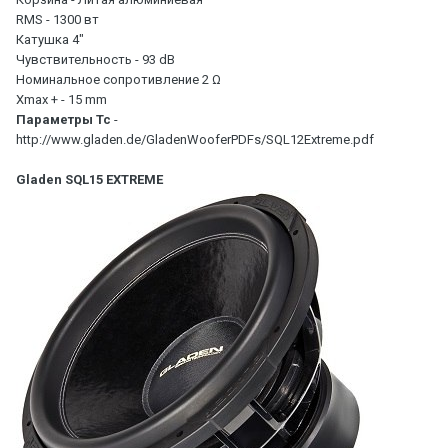
RMS - 1300 вт
Катушка 4"
Чувствительность - 93 dB
Номинальное сопротивление 2 Ω
Xmax + - 15 mm
Параметры Тс
-
http://www.gladen.de/GladenWooferPDFs/SQL12Extreme.pdf
Gladen SQL15 EXTREME