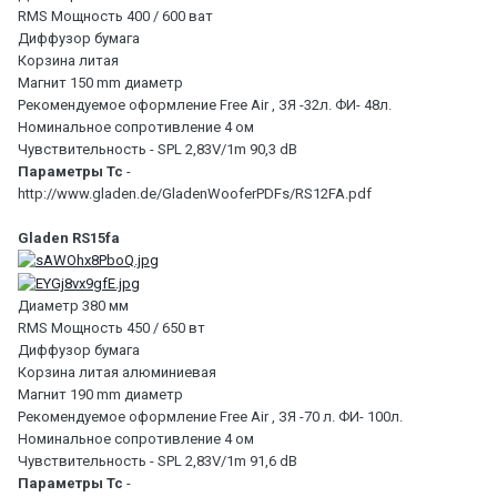
RMS Мощность 400 / 600 ват
Диффузор бумага
Корзина литая
Магнит 150 mm диаметр
Рекомендуемое оформление Free Air , ЗЯ -32л. ФИ- 48л.
Номинальное сопротивление 4 ом
Чувствительность - SPL 2,83V/1m 90,3 dB
Параметры Тс
-
http://www.gladen.de/GladenWooferPDFs/RS12FA.pdf
Gladen RS15fa
Диаметр 380 мм
RMS Мощность 450 / 650 вт
Диффузор бумага
Корзина литая алюминиевая
Магнит 190 mm диаметр
Рекомендуемое оформление Free Air , ЗЯ -70 л. ФИ- 100л.
Номинальное сопротивление 4 ом
Чувствительность - SPL 2,83V/1m 91,6 dB
Параметры Тс
-