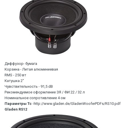
Диффузор- бумага
Корзина - Литая алюминиевая
RMS - 250 вт
Катушка 2"
Чувствительность - 91,5 dB
Рекомендуемое оформление ЗЯ / ФИ 22 / 32 л
Номинальное сопротивление 4 ом
Параметры Тс
-http://www.gladen.de/GladenWooferPDFs/RS10.pdf
Gladen RS12