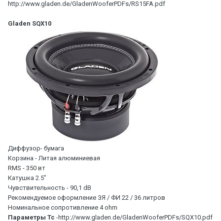
http://www.gladen.de/GladenWooferPDFs/RS15FA.pdf
Gladen SQX10
Диффузор- бумага
Корзина - Литая алюминиевая
RMS - 350 вт
Катушка 2.5"
Чувствительность - 90,1 dB
Рекомендуемое оформление ЗЯ / ФИ 22 / 36 литров
Номинальное сопротивление 4 ohm
Параметры Тс
-http://www.gladen.de/GladenWooferPDFs/SQX10.pdf