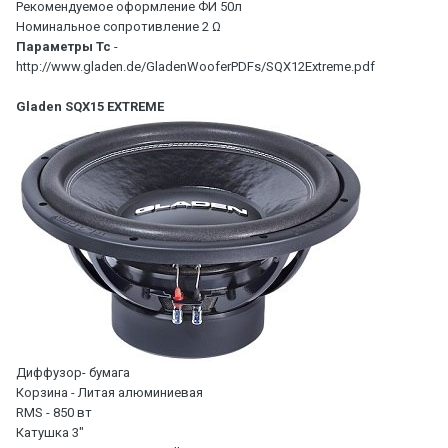
Рекомендуемое оформление ФИ 50л
Номинальное сопротивление 2 Ω
Параметры Тс
-
http://www.gladen.de/GladenWooferPDFs/SQX12Extreme.pdf
Gladen SQX15 EXTREME
Диффузор- бумага
Корзина - Литая алюминиевая
RMS - 850 вт
Катушка 3"