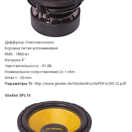
Диффузор Стекловолокно
Корзина литая аллюминевая
RMS - 1800 вт
Катушка 4"
Чувствительность - 91 dB
Номинальное сопротивление 2x 1 ohm
Xmax + - 20 mm
Параметры Тс
-http://www.gladen.de/GladenWooferPDFs/SPL12.pdf
Gladen SPL15