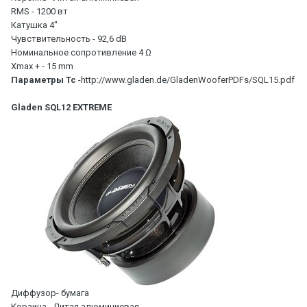
RMS - 1200 вт
Катушка 4"
Чувствительность - 92,6 dB
Номинальное сопротивление 4 Ω
Xmax + - 15 mm
Параметры Тс
-http://www.gladen.de/GladenWooferPDFs/SQL15.pdf
Gladen SQL12 EXTREME
Диффузор- бумага
Корзина - Литая алюминиевая