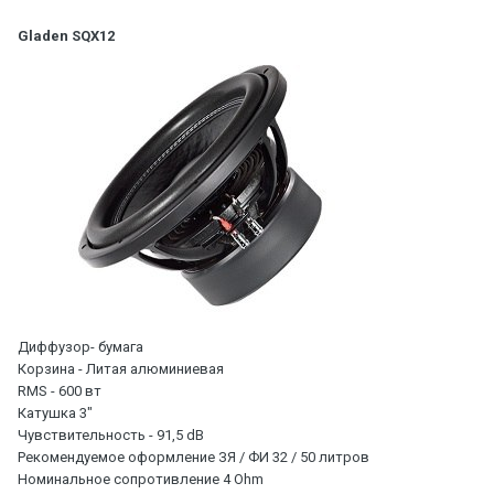
Gladen SQX12
Диффузор- бумага
Корзина - Литая алюминиевая
RMS - 600 вт
Катушка 3"
Чувствительность - 91,5 dB
Рекомендуемое оформление ЗЯ / ФИ 32 / 50 литров
Номинальное сопротивление 4 Ohm