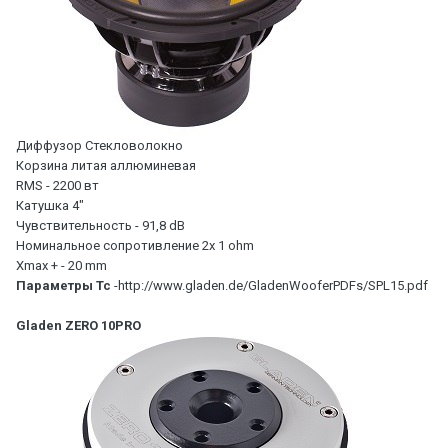
Диффузор Стекловолокно
Корзина литая аллюминевая
RMS - 2200 вт
Катушка 4"
Чувствительность - 91,8 dB
Номинальное сопротивление 2x 1 ohm
Xmax + - 20 mm
Параметры Тс
-http://www.gladen.de/GladenWooferPDFs/SPL15.pdf
Gladen ZERO 10PRO