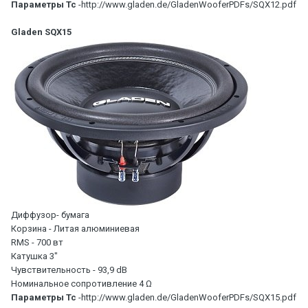
Параметры Тс
-http://www.gladen.de/GladenWooferPDFs/SQX12.pdf
Gladen SQX15
Диффузор- бумага
Корзина - Литая алюминиевая
RMS - 700 вт
Катушка 3"
Чувствительность - 93,9 dB
Номинальное сопротивление 4 Ω
Параметры Тс
-http://www.gladen.de/GladenWooferPDFs/SQX15.pdf