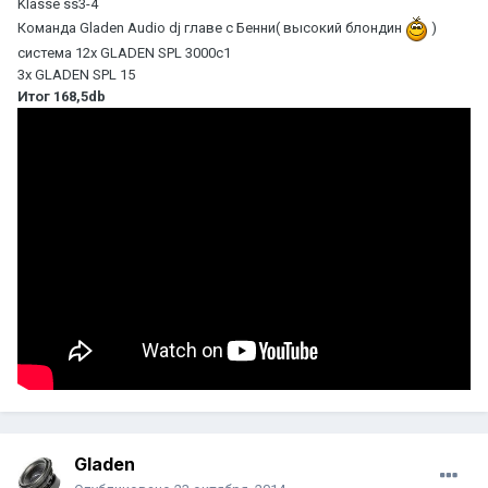
Klasse ss3-4
Команда Gladen Audio dj главе с Бенни( высокий блондин
)
система 12x GLADEN SPL 3000c1
3x GLADEN SPL 15
Итог 168,5db
Gladen