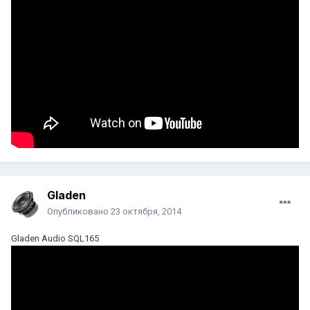
Gladen
Опубликовано
23 октября, 2014
Gladen Audio SQL165