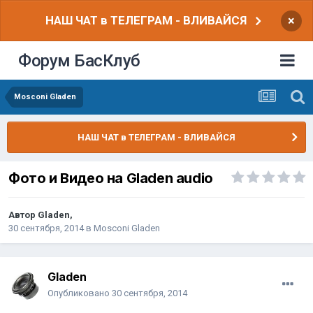
НАШ ЧАТ в ТЕЛЕГРАМ - ВЛИВАЙСЯ
×
Форум БасКлуб
Mosconi Gladen
НАШ ЧАТ в ТЕЛЕГРАМ - ВЛИВАЙСЯ
Фото и Видео на Gladen audio
Автор
Gladen
,
30 сентября, 2014
в
Mosconi Gladen
Gladen
Опубликовано
30 сентября, 2014