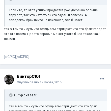
Если что, то этот усилок продается уже уверенно больше
пару лет, так что изтестили его вдоль и поперек. А
заводской брак никто не исключал, все бывает.
так в том то и суть что официалы отрицают что это брак! говорят
что это норма! Просто спросил может у кого было такое? как
лечили?
[sIGPIC][/sIGPIC]
Виктор0101
Опубликовано
17 марта, 2015
rump сказал:
так в том то и суть что официалы отрицают что это брак!