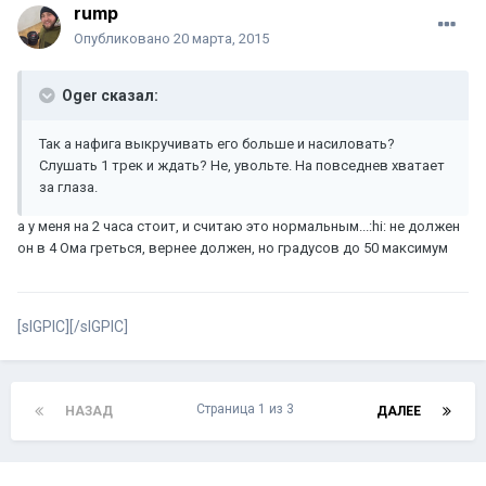
rump
Опубликовано
20 марта, 2015
Oger сказал:
Так а нафига выкручивать его больше и насиловать?
Слушать 1 трек и ждать? Не, увольте. На повседнев хватает
за глаза.
а у меня на 2 часа стоит, и считаю это нормальным...:hi: не должен
он в 4 Ома греться, вернее должен, но градусов до 50 максимум
[sIGPIC][/sIGPIC]
Страница 1 из 3
НАЗАД
ДАЛЕЕ