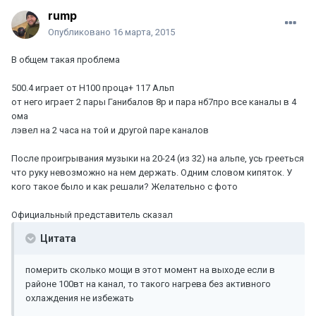
rump
Опубликовано
16 марта, 2015
В общем такая проблема
500.4 играет от Н100 проца+ 117 Альп
от него играет 2 пары Ганибалов 8р и пара нб7про все каналы в 4
ома
лэвел на 2 часа на той и другой паре каналов
После проигрывания музыки на 20-24 (из 32) на альпе, усь грееться
что руку невозможно на нем держать. Одним словом кипяток. У
кого такое было и как решали? Желательно с фото
Официальный представитель сказал
Цитата
померить сколько мощи в этот момент на выходе если в
районе 100вт на канал, то такого нагрева без активного
охлаждения не избежать