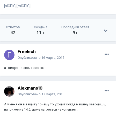
[sIGPIC][/sIGPIC]
Ответов
Создана
Последний ответ
42
11 г
9 г
Freelech
Опубликовано
16 марта, 2015
а говорят кексы греются.
Alexmans10
Опубликовано
17 марта, 2015
А у меня он в защиту почему то уходит когда машину заводишь,
напряжение 14.5, даже нагреться не успевает.