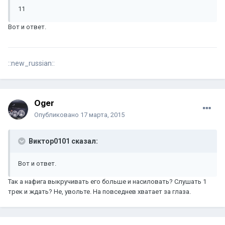
11
Вот и ответ.
::new_russian::
Oger
Опубликовано
17 марта, 2015
Виктор0101 сказал:
Вот и ответ.
Так а нафига выкручивать его больше и насиловать? Слушать 1
трек и ждать? Не, увольте. На повседнев хватает за глаза.