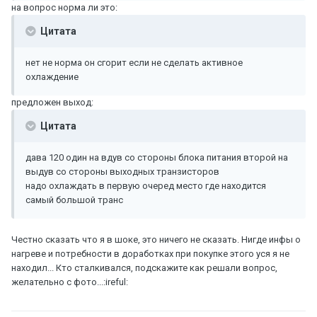
на вопрос норма ли это:
Цитата
нет не норма он сгорит если не сделать активное
охлаждение
предложен выход:
Цитата
дава 120 один на вдув со стороны блока питания второй на
выдув со стороны выходных транзисторов
надо охлаждать в первую очеред место где находится
самый большой транс
Честно сказать что я в шоке, это ничего не сказать. Нигде инфы о
нагреве и потребности в доработках при покупке этого уся я не
находил... Кто сталкивался, подскажите как решали вопрос,
желательно с фото...:ireful: