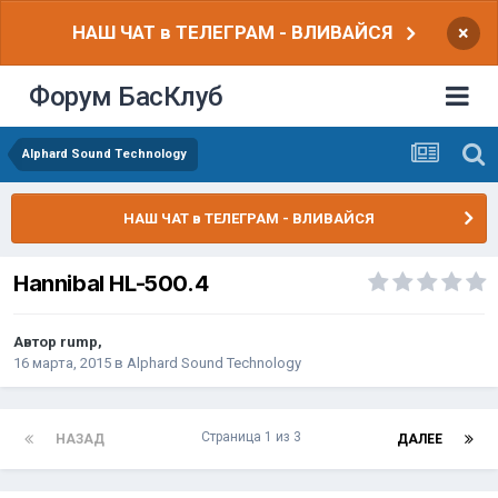
НАШ ЧАТ в ТЕЛЕГРАМ - ВЛИВАЙСЯ
×
Форум БасКлуб
Alphard Sound Technology
НАШ ЧАТ в ТЕЛЕГРАМ - ВЛИВАЙСЯ
Hannibal HL-500.4
Автор
rump
,
16 марта, 2015
в
Alphard Sound Technology
Страница 1 из 3
НАЗАД
ДАЛЕЕ