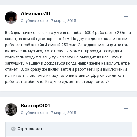
Alexmans10
Опубликовано
17 марта, 2015
В общем начну с того, что у меня ганнибал 500.4 работает в 2 Ом на
канал, на нем х6н две пары по 4ом. На другие два канала мостом
работает саб алпайн 4 омный 250 рмс. Заводишь машину и потом
включаешь музыку, в этот самый момент проходит секунда и
усилитель уходит в защиту и просто не выходит из нее. Стоит
заглушить машину и дождаться когда напряжение на вольтметре
станет 13, он сразу же включается и работает. При выключении
магнитолы и включения идут хлопки в динах. Другой усилитель
работает стабильно. Кто, что думает по этому поводу?
Виктор0101
Опубликовано
17 марта, 2015
Oger сказал: