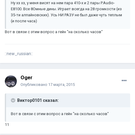
Ну хз хз, у меня висят на нем пара 410-х и 2 пары P.Audio-
E8100. Все 8Омные дины. Играет всегда на 28 громкости (из
35-ти алпайновских). Усь НИ РАЗУ не был даже чуть теплым
(и после часа)
Вот в связи с этим вопрос а гейн "на сколько часов"
::new_russian::
Oger
Опубликовано
17 марта, 2015
Виктор0101 сказал:
Вот в связи с этим вопрос а гейн "на сколько часов"
11