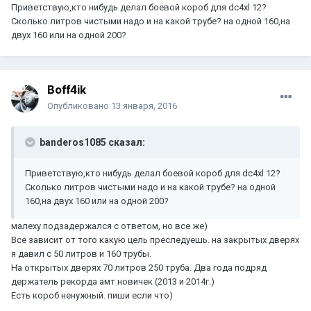
Приветствую,кто нибудь делал боевой короб для dc4xl 12?
Сколько литров чистыми надо и на какой трубе? на одной 160,на
двух 160 или на одной 200?
Boff4ik
Опубликовано
13 января, 2016
banderos1085 сказал:
Приветствую,кто нибудь делал боевой короб для dc4xl 12?
Сколько литров чистыми надо и на какой трубе? на одной
160,на двух 160 или на одной 200?
малеху подзадержался с ответом, но все же)
Все зависит от того какую цель преследуешь. на закрытых дверях
я давил с 50 литров и 160 трубы.
На открытых дверях 70 литров 250 труба. Два года подряд
держатель рекорда амт новичек (2013 и 2014г.)
Есть короб ненужный. пиши если что)