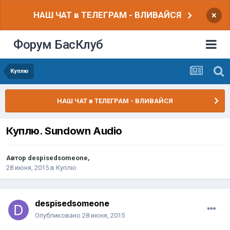
НАШ ЧАТ в ТЕЛЕГРАМ - ВЛИВАЙСЯ
×
Форум БасКлуб
Куплю
НАШ ЧАТ в ТЕЛЕГРАМ - ВЛИВАЙСЯ
Куплю. Sundown Audio
Автор
despisedsomeone
,
28 июня, 2015
в
Куплю
despisedsomeone
Опубликовано
28 июня, 2015