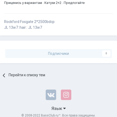
Приценись у вариантам . Катухи 2+2 . Предлогайте
Rockford Fosgate 2*2500bdcp
JL 13w7::hair:: JL 13w7
Подписчики
0
Перейти к списку тем
Язык
© 2008-2022 BassClub.ru™. Все права защищены.