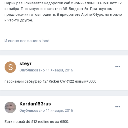
Парни разыскивается недорогой саб с номиналом 300-350 Ватт 12
калибра. Планируется ставить в ЗЯ. Бюджет 5к. При вкусном
предложении готов поднять. В приоритете Alpine R-type, но можно
и что-то другое.
И снова все заново :bad:
steyr
Опубликовано
11 января, 2016
пассивный сабвуфер 12" Kicker CWR122 новый=5000
Kardan163rus
Опубликовано
11 января, 2016
Есть новый dd 512 redline но за 6500.