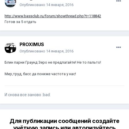
Опубликовано
14 января, 2016
http://www.bassclub.ru/forum/showthread.php?t=118842
Готов за 5 отдать
PROXIMUS
Опубликовано
14 января, 2016
Блин парни Граунд Зеро не предлагайте! Не то пальто!
Мир,труд, басс да пониже частота у нас!
И снова все заново :bad:
Для публикации сообщений создайте
учётную запись или авторизуйтесь