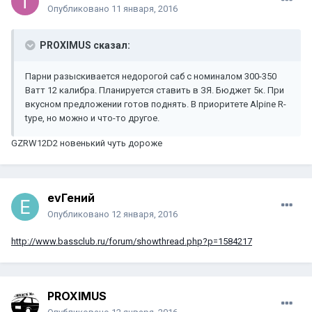
Опубликовано
11 января, 2016
PROXIMUS сказал:
Парни разыскивается недорогой саб с номиналом 300-350
Ватт 12 калибра. Планируется ставить в ЗЯ. Бюджет 5к. При
вкусном предложении готов поднять. В приоритете Alpine R-
type, но можно и что-то другое.
GZRW12D2 новенький чуть дороже
evГений
Опубликовано
12 января, 2016
http://www.bassclub.ru/forum/showthread.php?p=1584217
PROXIMUS