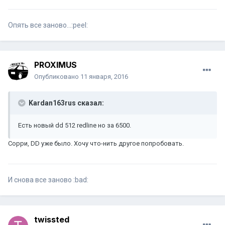
Опять все заново...:peel:
PROXIMUS
Опубликовано
11 января, 2016
Kardan163rus сказал:
Есть новый dd 512 redline но за 6500.
Сорри, DD уже было. Хочу что-нить другое попробовать.
И снова все заново :bad:
twissted