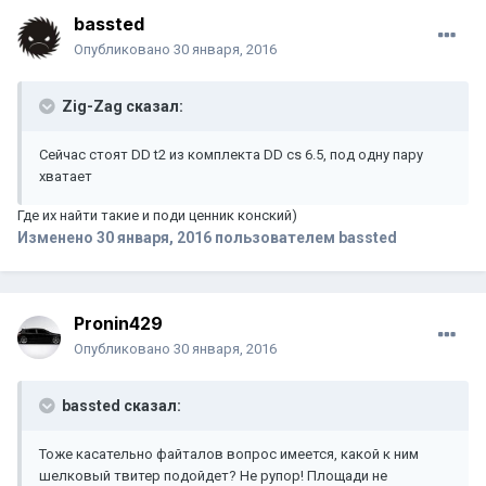
bassted
Опубликовано
30 января, 2016
Zig-Zag сказал:
Сейчас стоят DD t2 из комплекта DD cs 6.5, под одну пару
хватает
Где их найти такие и поди ценник конский)
Изменено
30 января, 2016
пользователем bassted
Pronin429
Опубликовано
30 января, 2016
bassted сказал:
Тоже касательно файталов вопрос имеется, какой к ним
шелковый твитер подойдет? Не рупор! Площади не