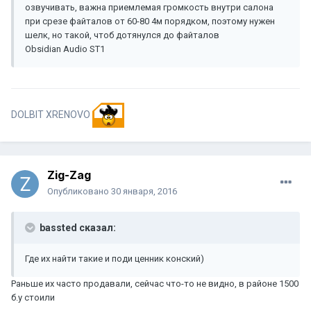
озвучивать, важна приемлемая громкость внутри салона
при срезе файталов от 60-80 4м порядком, поэтому нужен
шелк, но такой, чтоб дотянулся до файталов
Obsidian Audio ST1
DOLBIT XRENOVO
Zig-Zag
Опубликовано
30 января, 2016
bassted сказал:
Где их найти такие и поди ценник конский)
Раньше их часто продавали, сейчас что-то не видно, в районе 1500
б.у стоили