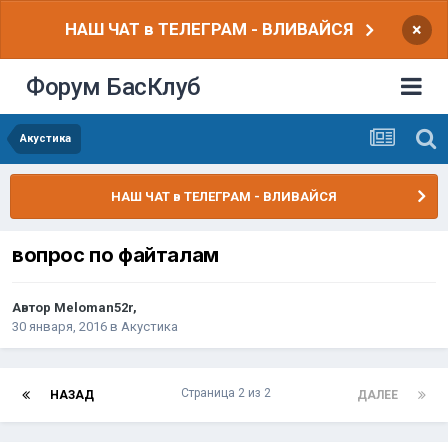
НАШ ЧАТ в ТЕЛЕГРАМ - ВЛИВАЙСЯ
×
Форум БасКлуб
Акустика
НАШ ЧАТ в ТЕЛЕГРАМ - ВЛИВАЙСЯ
вопрос по файталам
Автор
Meloman52r
,
30 января, 2016
в
Акустика
Страница 2 из 2
НАЗАД
ДАЛЕЕ