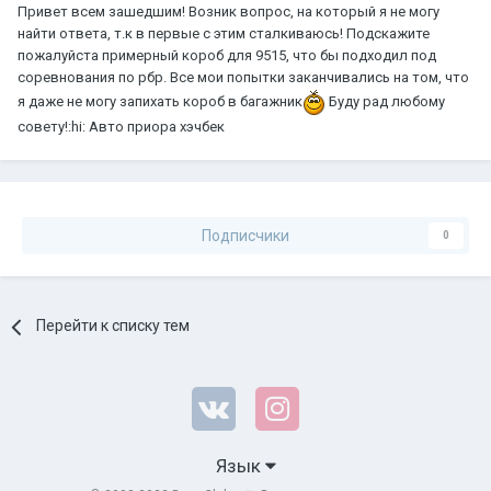
Привет всем зашедшим! Возник вопрос, на который я не могу
найти ответа, т.к в первые с этим сталкиваюсь! Подскажите
пожалуйста примерный короб для 9515, что бы подходил под
соревнования по рбр. Все мои попытки заканчивались на том, что
я даже не могу запихать короб в багажник
Буду рад любому
совету!:hi: Авто приора хэчбек
Подписчики
0
Перейти к списку тем
Язык