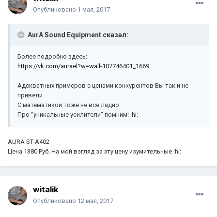
Опубликовано
1 мая, 2017
AurA Sound Equipment сказал:
Более подробно здесь:
https://vk.com/aurael?w=wall-107746401_1669
Адекватных примеров с ценами конкурентов Вы так и не
привели.
С математикой тоже не все ладно.
Про "уникальные усилители" помним! :hi:
AURA ST-A402
Цена 1380 Руб. На мой взгляд за эту цену изумительные :hi:
witalik
Опубликовано
12 мая, 2017