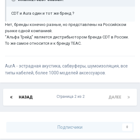
CDT и Aura один и тот же бренд ?
Нет, бренды конечно разные, но представлены на Российском
рынке одной компанией.
"Альфа Трейд" является дистрибьютором бренда CDT в России.
То же самое относится и к бренду TEAC.
AurA - эстрадная акустика, сабвуферы, шумоизоляция, все
типы кабелей, более 1000 моделей аксессуаров.
Страница 2 из 2
НАЗАД
ДАЛЕЕ
Подписчики
0