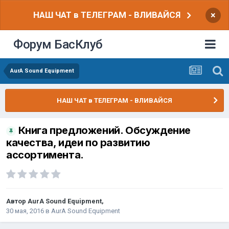
НАШ ЧАТ в ТЕЛЕГРАМ - ВЛИВАЙСЯ
×
Форум БасКлуб
AurA Sound Equipment
НАШ ЧАТ в ТЕЛЕГРАМ - ВЛИВАЙСЯ
Книга предложений. Обсуждение
качества, идеи по развитию
ассортимента.
Автор
AurA Sound Equipment
,
30 мая, 2016
в
AurA Sound Equipment