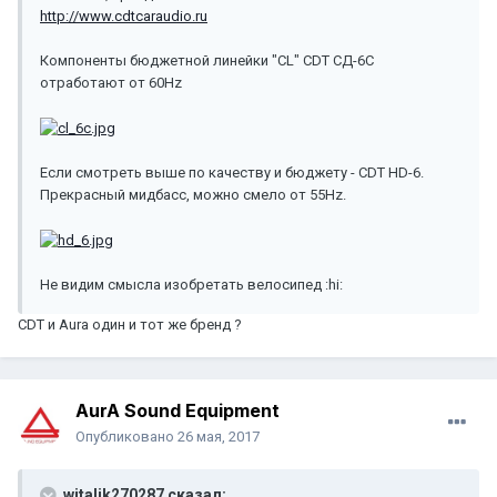
http://www.cdtcaraudio.ru
Компоненты бюджетной линейки "CL" CDT СД-6C
отработают от 60Hz
Если смотреть выше по качеству и бюджету - CDT HD-6.
Прекрасный мидбасс, можно смело от 55Hz.
Не видим смысла изобретать велосипед :hi:
CDT и Aura один и тот же бренд ?
AurA Sound Equipment
Опубликовано
26 мая, 2017
witalik270287 сказал: