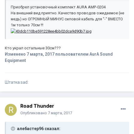
Приобрел установочный комплект AURA AMP-0204
На внешний вид приятно. Качество проводов ожидаемое (не
медь) но ОГРОМНЫЙ МИНУС силовой кабель для "-" ВМЕСТО
1м только 70см !!!
Кто украл остальные 30см???
Изменено
7 марта, 2017
пользователем AurA Sound
Equipment
Штатка:sad:
Road Thunder
Опубликовано
7 марта, 2017
алебастер96 сказал: