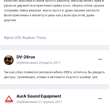
качество акустики и сабов просто ужасное, никогда ничего хуже в
руках не держал! все приклеено криво косо, сборка сопли, краска
лопухами, пайка ужасная. жесть просто! даже лишние запчасти
были приклеены к магниту! и цены как у всех при этом, даже
дороже.
Alpine-UCD-Audison Thesis
DV-28rus
Опубликовано
20 марта, 2017
Так как у Вас появился силовой кабель 000Га, хотелось бы увидеть
дистры, тулмэйкеры, клемы и автоматы под этот размер :yes:
AurA Sound Equipment
Опубликовано
21 апреля, 2017