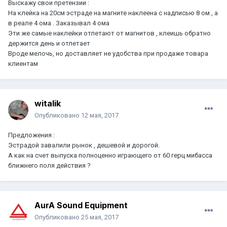
Выскажу свои претензии :
На клейка на 20см эстраде на магните наклеена с надписью 8 ом , а
в реале 4 ома . Заказывал 4 ома
Эти же самые наклейки отлетают от магнитов , клеишь обратно
держится день и отлетает
Вроде мелочь, но доставляет не удобства при продаже товара
клиентам
witalik
Опубликовано
12 мая, 2017
Предложения :
Эстрадой завалили рынок , дешевой и дорогой.
А как на счет выпуска полноценно играющего от 60 герц мибасса
ближнего поля действия ?
AurA Sound Equipment
Опубликовано
25 мая, 2017