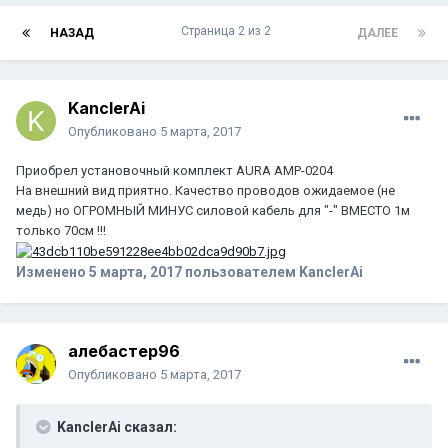
Страница 2 из 2
НАЗАД
ДАЛЕЕ
KanclerAi
Опубликовано
5 марта, 2017
Приобрел установочный комплект AURA AMP-0204
На внешний вид приятно. Качество проводов ожидаемое (не
медь) но ОГРОМНЫЙ МИНУС силовой кабель для "-" ВМЕСТО 1м
только 70см !!!
Изменено
5 марта, 2017
пользователем KanclerAi
алебастер96
Опубликовано
5 марта, 2017
KanclerAi сказал: