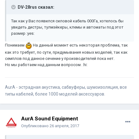
DV-28rus сказал:
Так как у Вас появился силовой кабель 000Га, хотелось бы
увидеть дистры, тулмэйкеры, клемы и автоматы под этот
размер :yes:
Понимаем
На данный момент есть некоторая проблема, так
как это требует, по сути, придумывания новых моделей, так как
семплов под данное сечение у производителей пока нет.
Но мы работаем над данным вопросом. :hi:
AurA - эстрадная акустика, сабвуферы, шумоизоляция, все
типы кабелей, более 1000 моделей аксессуаров.
AurA Sound Equipment
Опубликовано
26 апреля, 2017