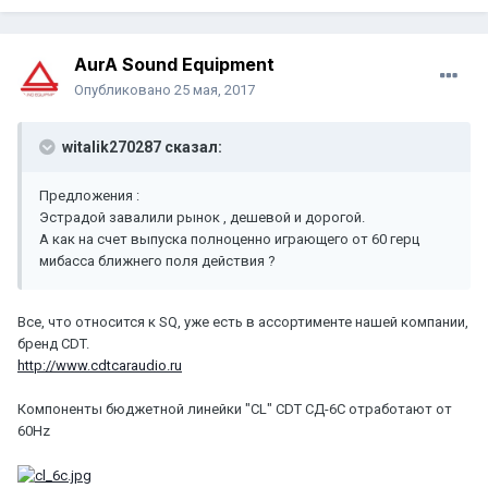
AurA Sound Equipment
Опубликовано
25 мая, 2017
witalik270287 сказал:
Предложения :
Эстрадой завалили рынок , дешевой и дорогой.
А как на счет выпуска полноценно играющего от 60 герц
мибасса ближнего поля действия ?
Все, что относится к SQ, уже есть в ассортименте нашей компании,
бренд CDT.
http://www.cdtcaraudio.ru
Компоненты бюджетной линейки "CL" CDT СД-6C отработают от
60Hz