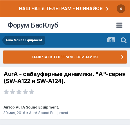
НАШ ЧАТ в ТЕЛЕГРАМ - ВЛИВАЙСЯ
×
Форум БасКлуб
AurA Sound Equipment
НАШ ЧАТ в ТЕЛЕГРАМ - ВЛИВАЙСЯ
AurA - сабвуферные динамики. "А"-серия
(SW-A122 и SW-A124).
Автор
AurA Sound Equipment
,
30 мая, 2016
в
AurA Sound Equipment