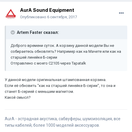
AurA Sound Equipment
Опубликовано
6 сентября, 2017
Artem Faster сказал:
Доброго времени суток. А корзину данной модели Вы не
собираетесь обновлять? Например как на Мачете или как на
старшей линейке Б-серии
Отправлено с моего C2105 через Tapatalk
У данной модели оригинальная штампованная корзина.
Если её обновить "как на старшей линейке Б-серии", то она и
станет Б-серией с меньшим магнитом.
Какой смысл?
AurA - эстрадная акустика, сабвуферы, шумоизоляция, все
типы кабелей, более 1000 моделей аксессуаров.