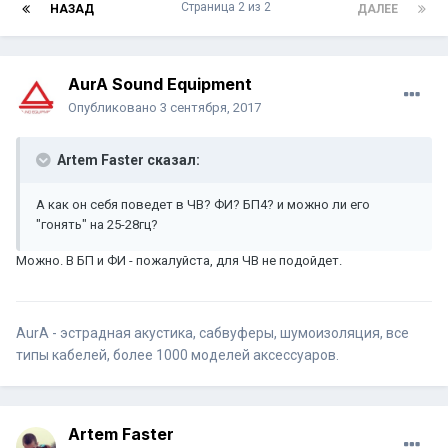
Страница 2 из 2
НАЗАД
ДАЛЕЕ
AurA Sound Equipment
Опубликовано
3 сентября, 2017
Artem Faster сказал:
А как он себя поведет в ЧВ? ФИ? БП4? и можно ли его
"гонять" на 25-28гц?
Можно. В БП и ФИ - пожалуйста, для ЧВ не подойдет.
AurA - эстрадная акустика, сабвуферы, шумоизоляция, все
типы кабелей, более 1000 моделей аксессуаров.
Artem Faster