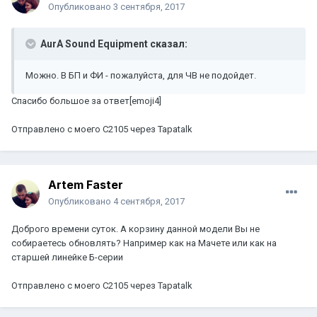
Опубликовано
3 сентября, 2017
AurA Sound Equipment сказал:
Можно. В БП и ФИ - пожалуйста, для ЧВ не подойдет.
Спасибо большое за ответ[emoji4]
Отправлено с моего C2105 через Tapatalk
Artem Faster
Опубликовано
4 сентября, 2017
Доброго времени суток. А корзину данной модели Вы не
собираетесь обновлять? Например как на Мачете или как на
старшей линейке Б-серии
Отправлено с моего C2105 через Tapatalk