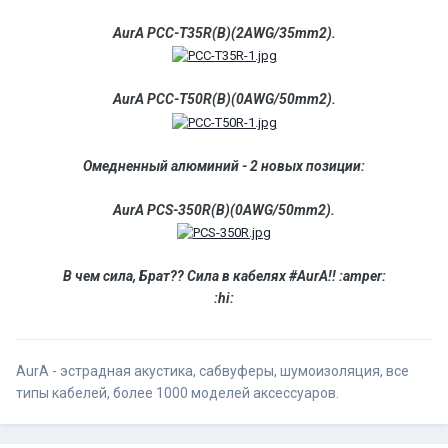
AurA PCC-T35R(B)(2AWG/35mm2).
AurA PCC-T50R(B)(0AWG/50mm2).
Омедненный алюминий - 2 новых позиции:
AurA PCS-350R(B)(0AWG/50mm2).
В чем сила, Брат?? Сила в кабелях #AurA!! :amper:
:hi:
AurA - эстрадная акустика, сабвуферы, шумоизоляция, все
типы кабелей, более 1000 моделей аксессуаров.