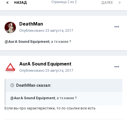
Страница 2 из 2
НАЗАД
ДАЛЕЕ
DeathMan
Опубликовано
23 августа, 2017
@AurA Sound Equipment
, а тх какие ?
AurA Sound Equipment
Опубликовано
23 августа, 2017
DeathMan сказал:
@AurA Sound Equipment
, а тх какие ?
Если вы про характеристики, то по ссылке все есть.