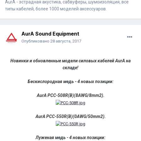
AurA - эстрадная акустика, сабвуферы, шумоизоляция, все
типы кабелей, более 1000 моделей аксессуаров.
AurA Sound Equipment
Опубликовано
28 августа, 2017
Новинки и обновленные модели силовых кабелей AurA на
складе!
Бескислородная медь - 4 новых позиции:
AurA PCC-508R(B)(8AWG/8mm2).
AurA PCC-550R(B)(0AWG/50mm2).
Луженая медь - 4 новых позиции: