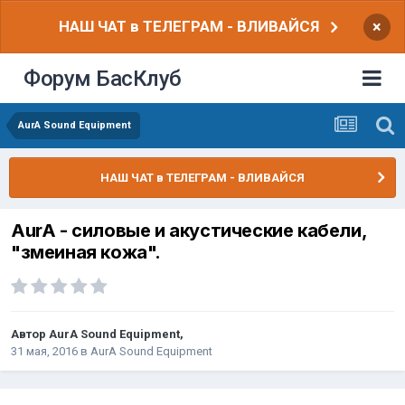
НАШ ЧАТ в ТЕЛЕГРАМ - ВЛИВАЙСЯ
×
Форум БасКлуб
AurA Sound Equipment
НАШ ЧАТ в ТЕЛЕГРАМ - ВЛИВАЙСЯ
AurA - cиловые и акустические кабели,
"змеиная кожа".
Автор
AurA Sound Equipment
,
31 мая, 2016
в
AurA Sound Equipment