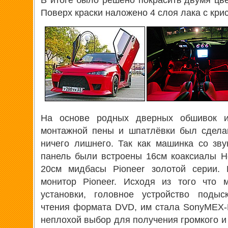
Поверх краски наложено 4 слоя лака с кри
На основе родных дверных обшивок и
монтажной пены и шпатлёвки был сдела
ничего лишнего. Так как машинка со зв
панель были встроены 16см коаксиалы He
20см мидбасы Pioneer золотой серии. 
монитор Pioneer. Исходя из того что 
установки, головное устройство подыс
чтения формата DVD, им стала SonyMEX-
неплохой выбор для получения громкого и 