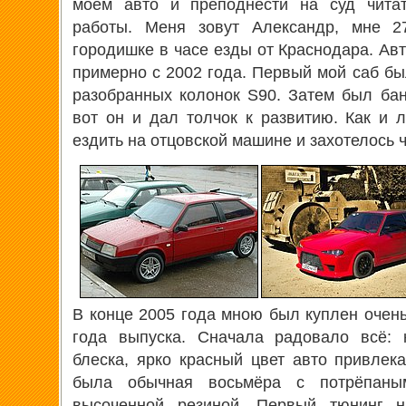
моем авто и преподнести на суд читат
работы. Меня зовут Александр, мне 
городишке в часе езды от Краснодара. Ав
примерно с 2002 года. Первый мой саб бы
разобранных колонок S90. Затем был бан
вот он и дал толчок к развитию. Как и
ездить на отцовской машине и захотелось 
В конце 2005 года мною был куплен очен
года выпуска. Сначала радовало всё: 
блеска, ярко красный цвет авто привлек
была обычная восьмёра с потрёпаны
высоченной резиной. Первый тюнинг 