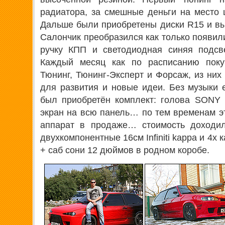
радиатора, за смешные деньги на место 
Дальше были приобретены диски R15 и вы
Салончик преобразился как только появил
ручку КПП и светодиодная синяя подсве
Каждый месяц как по расписанию покуп
Тюнинг, Тюнинг-Эксперт и Форсаж, из них
для развития и новые идеи. Без музыки е
был приобретён комплект: голова SONY 
экран на всю панель… по тем временам 
аппарат в продаже… стоимость доходил
двухкомпонентные 16см Infiniti kappa и 4х
+ саб сони 12 дюймов в родном коробе.