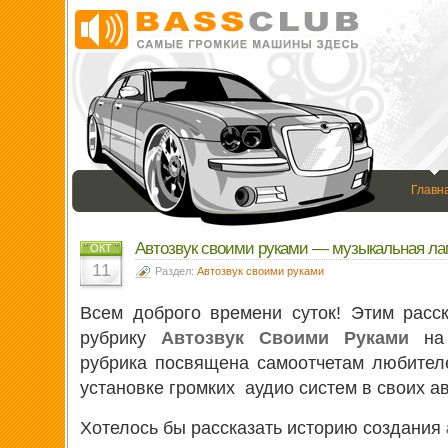
Главн
Автозвук своими руками — музыкальная ла
ОКТ
11
Раздел:
Автозвук своими руками
Всем доброго времени суток! Этим рас
рубрику
Автозвук Своими Руками
на 
рубрика посвящена самоотчетам любител
установке громких аудио систем в своих ав
Хотелось бы рассказать историю создания