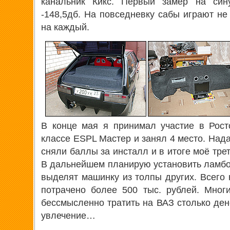
канальник Кикс. Первый замер на син
-148,5дб. На повседневку сабы играют н
на каждый.
В конце мая я принимал участие в Рос
классе ESPL Мастер и занял 4 место. Нада
сняли баллы за инсталл и в итоге моё тре
В дальнейшем планирую установить ламбо
выделят машинку из толпы других. Всего 
потрачено более 500 тыс. рублей. Многи
бессмысленно тратить на ВАЗ столько ден
увлечение…