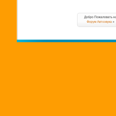
Добро Пожаловать н
Форум Автозвука
»