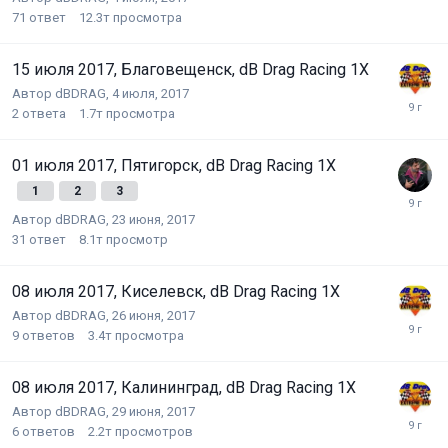
71
ответ
12.3т
просмотра
15 июля 2017, Благовещенск, dB Drag Racing 1X
Автор
dBDRAG
,
4 июля, 2017
2
ответа
1.7т
просмотра
01 июля 2017, Пятигорск, dB Drag Racing 1X
1
2
3
Автор
dBDRAG
,
23 июня, 2017
31
ответ
8.1т
просмотр
08 июля 2017, Киселевск, dB Drag Racing 1X
Автор
dBDRAG
,
26 июня, 2017
9
ответов
3.4т
просмотра
08 июля 2017, Калининград, dB Drag Racing 1X
Автор
dBDRAG
,
29 июня, 2017
6
ответов
2.2т
просмотров