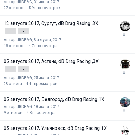
Автор
dBDRAG
,
31 июля, 2017
27
ответов
5.9т
просмотров
12 августа 2017, Сургут, dB Drag Racing ,3X
1
2
Автор
dBDRAG
,
3 августа, 2017
18
ответов
4.7т
просмотра
05 августа 2017, Астана, dB Drag Racing ,3X
1
2
Автор
dBDRAG
,
25 июля, 2017
23
ответа
4.4т
просмотров
05 августа 2017, Белгород, dB Drag Racing 1X
Автор
dBDRAG
,
18 июля, 2017
9
ответов
2.8т
просмотра
05 августа 2017, Ульяновск, dB Drag Racing 1X