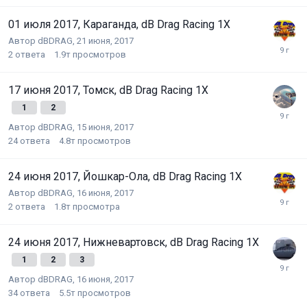
01 июля 2017, Караганда, dB Drag Racing 1X
Автор
dBDRAG
,
21 июня, 2017
2
ответа
1.9т
просмотров
17 июня 2017, Томск, dB Drag Racing 1X
1
2
Автор
dBDRAG
,
15 июня, 2017
24
ответа
4.8т
просмотров
24 июня 2017, Йошкар-Ола, dB Drag Racing 1X
Автор
dBDRAG
,
16 июня, 2017
2
ответа
1.8т
просмотра
24 июня 2017, Нижневартовск, dB Drag Racing 1X
1
2
3
Автор
dBDRAG
,
16 июня, 2017
34
ответа
5.5т
просмотров