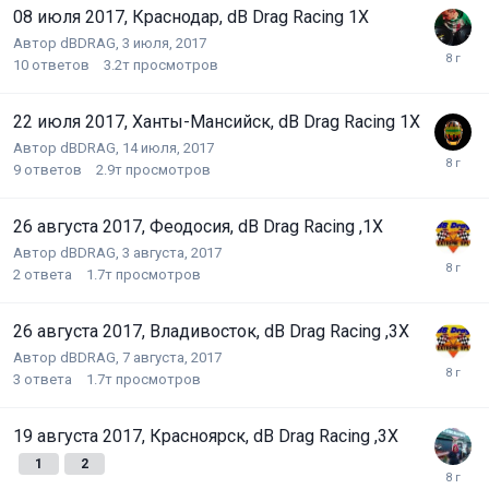
08 июля 2017, Краснодар, dB Drag Racing 1X
Автор
dBDRAG
,
3 июля, 2017
10
ответов
3.2т
просмотров
22 июля 2017, Ханты-Мансийск, dB Drag Racing 1Х
Автор
dBDRAG
,
14 июля, 2017
9
ответов
2.9т
просмотров
26 августа 2017, Феодосия, dB Drag Racing ,1X
Автор
dBDRAG
,
3 августа, 2017
2
ответа
1.7т
просмотров
26 августа 2017, Владивосток, dB Drag Racing ,3X
Автор
dBDRAG
,
7 августа, 2017
3
ответа
1.7т
просмотров
19 августа 2017, Красноярск, dB Drag Racing ,3X
1
2