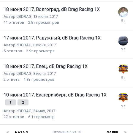
18 июня 2017, Волгоград, dB Drag Racing 1X
Автор
dBDRAG
,
13 июня, 2017
11
ответов
2.8т
просмотров
17 июня 2017, Радужный, dB Drag Racing 1X
Автор
dBDRAG
,
8 июня, 2017
5
ответов
2.9т
просмотра
18 июня 2017, Елец, dB Drag Racing 1X
Автор
dBDRAG
,
8 июня, 2017
2
ответа
1.8т
просмотров
10 июня 2017, Екатеринбург, dB Drag Racing 1Х
1
2
Автор
dBDRAG
,
24 мая, 2017
27
ответов
6.1т
просмотр
Страница 6 из 10
НАЗАД
ДАЛЕЕ