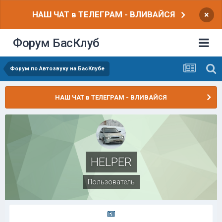
НАШ ЧАТ в ТЕЛЕГРАМ - ВЛИВАЙСЯ
×
Форум БасКлуб
Форум по Автозвуку на БасКлубе
НАШ ЧАТ в ТЕЛЕГРАМ - ВЛИВАЙСЯ
HELPER
Пользователь