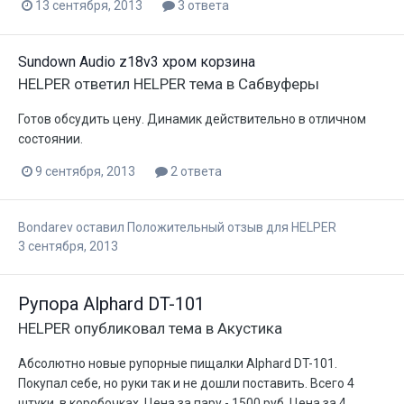
13 сентября, 2013
3 ответа
Sundown Audio z18v3 хром корзина
HELPER
ответил
HELPER
тема в
Сабвуферы
Готов обсудить цену. Динамик действительно в отличном
состоянии.
9 сентября, 2013
2 ответа
Bondarev
оставил Положительный отзыв для
HELPER
3 сентября, 2013
Рупора Alphard DT-101
HELPER
опубликовал тема в
Акустика
Абсолютно новые рупорные пищалки Alphard DT-101.
Покупал себе, но руки так и не дошли поставить. Всего 4
штуки, в коробочках. Цена за пару - 1500 руб. Цена за 4...