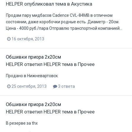
HELPER
опубликовал тема в
Акустика
Продам пару мидбасов Cadence CVL-84MB в отличном
состоянии, даже коробочки родные есть. Диаметр - 20см.
Цена - 4000 руб./пара Отправлю транспортной компанией...
16 октября, 2013
Обшивки приора 2х20см
HELPER
ответил
HELPER
тема в
Прочее
Продано в Нижневартовск
25 сентября, 2013
3 ответа
Обшивки приора 2х20см
HELPER
ответил
HELPER
тема в
Прочее
В резерве за thx