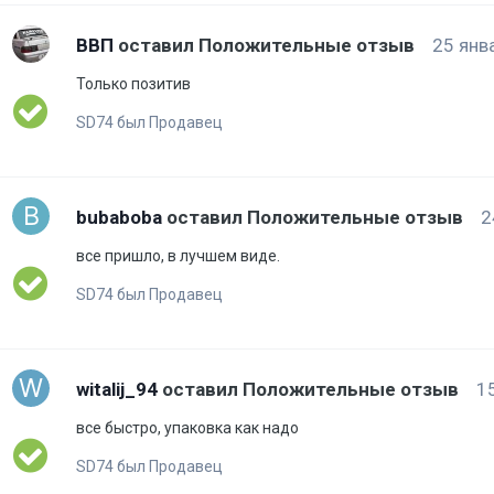
ВВП
оставил Положительные отзыв
25 янв
Только позитив
SD74 был Продавец
bubaboba
оставил Положительные отзыв
2
все пришло, в лучшем виде.
SD74 был Продавец
witalij_94
оставил Положительные отзыв
1
все быстро, упаковка как надо
SD74 был Продавец