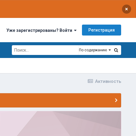
×
Регистрация
Уже зарегистрированы? Войти
По содержанию
Активность