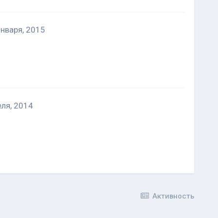
января, 2015
еля, 2014
Активность