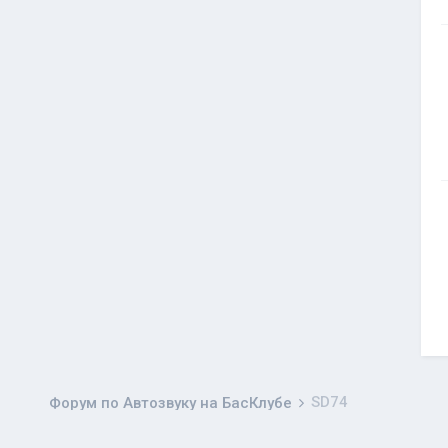
SD74
Форум по Автозвуку на БасКлубе