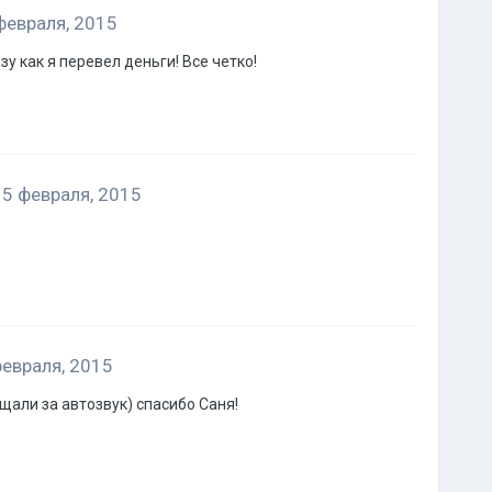
февраля, 2015
у как я перевел деньги! Все четко!
5 февраля, 2015
февраля, 2015
щали за автозвук) спасибо Саня!