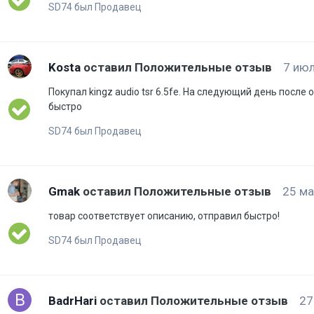
SD74 был Продавец
Kosta
оставил Положительные отзыв
7 июл
Покупал kingz audio tsr 6.5fe. На следующий день после
быстро
SD74 был Продавец
Gmak
оставил Положительные отзыв
25 ма
товар соответствует описанию, отправил быстро!
SD74 был Продавец
BadrHari
оставил Положительные отзыв
27