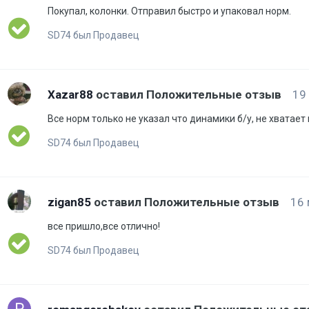
Покупал, колонки. Отправил быстро и упаковал норм.
SD74 был Продавец
Xazar88
оставил Положительные отзыв
19
Все норм только не указал что динамики б/у, не хватает
SD74 был Продавец
zigan85
оставил Положительные отзыв
16 
все пришло,все отлично!
SD74 был Продавец