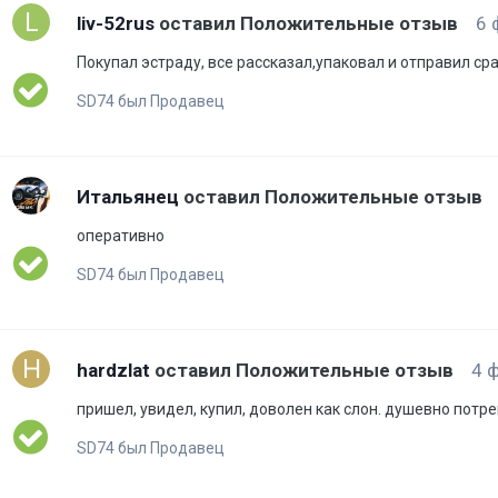
liv-52rus
оставил Положительные отзыв
6 
Покупал эстраду, все рассказал,упаковал и отправил сраз
SD74 был Продавец
Итальянец
оставил Положительные отзыв
оперативно
SD74 был Продавец
hardzlat
оставил Положительные отзыв
4 
пришел, увидел, купил, доволен как слон. душевно потре
SD74 был Продавец