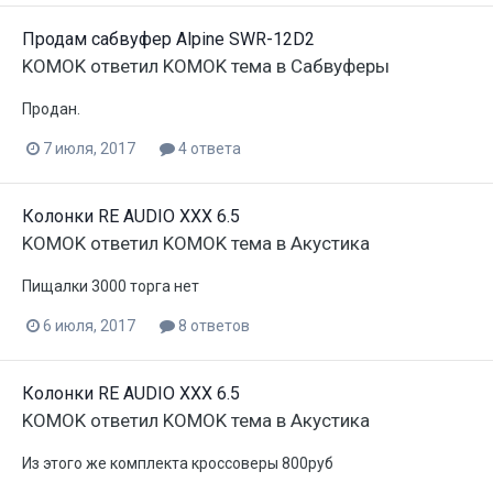
Продам сабвуфер Alpine SWR-12D2
KOMOK
ответил
KOMOK
тема в
Сабвуферы
Продан.
7 июля, 2017
4 ответа
Колонки RE AUDIO XXX 6.5
KOMOK
ответил
KOMOK
тема в
Акустика
Пищалки 3000 торга нет
6 июля, 2017
8 ответов
Колонки RE AUDIO XXX 6.5
KOMOK
ответил
KOMOK
тема в
Акустика
Из этого же комплекта кроссоверы 800руб