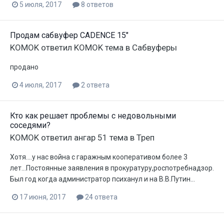
5 июля, 2017
8 ответов
Продам сабвуфер CADENCE 15"
KOMOK
ответил
KOMOK
тема в
Сабвуферы
продано
4 июля, 2017
2 ответа
Кто как решает проблемы с недовольными
соседями?
KOMOK
ответил
ангар 51
тема в
Треп
Хотя....у нас война с гаражным кооперативом более 3
лет...Постоянные заявления в прокуратуру,роспотребнадзор.
Был год когда администратор психанул и на В.В.Путин...
17 июня, 2017
24 ответа