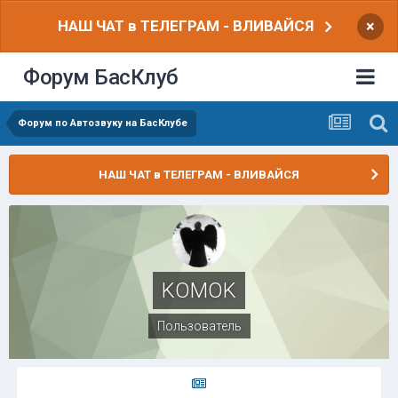
НАШ ЧАТ в ТЕЛЕГРАМ - ВЛИВАЙСЯ
×
Форум БасКлуб
Форум по Автозвуку на БасКлубе
НАШ ЧАТ в ТЕЛЕГРАМ - ВЛИВАЙСЯ
KOMOK
Пользователь