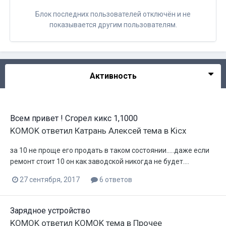
Блок последних пользователей отключён и не
показывается другим пользователям.
Активность
Всем привет ! Сгорел кикс 1,1000
KOMOK
ответил
Катрань Алексей
тема в
Kicx
за 10 не проще его продать в таком состоянии.....даже если
ремонт стоит 10 он как заводской никогда не будет....
27 сентября, 2017
6 ответов
Зарядное устройство
KOMOK
ответил
KOMOK
тема в
Прочее