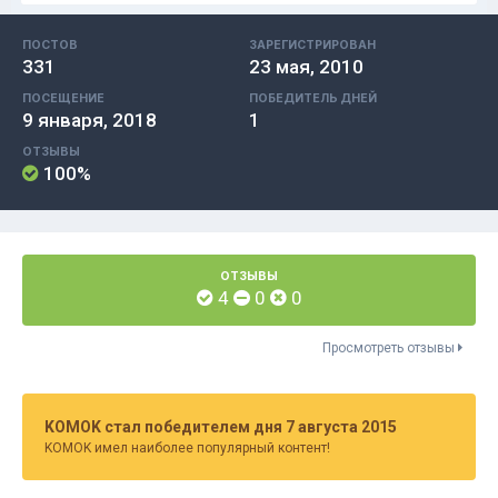
ПОСТОВ
ЗАРЕГИСТРИРОВАН
331
23 мая, 2010
ПОСЕЩЕНИЕ
ПОБЕДИТЕЛЬ ДНЕЙ
9 января, 2018
1
ОТЗЫВЫ
100%
ОТЗЫВЫ
4
0
0
Просмотреть отзывы
KOMOK стал победителем дня 7 августа 2015
KOMOK имел наиболее популярный контент!