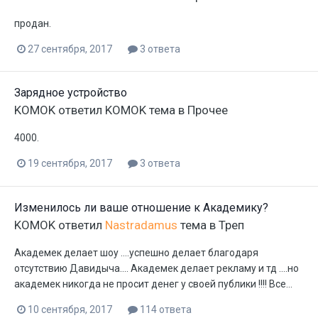
продан.
27 сентября, 2017
3 ответа
Зарядное устройство
KOMOK
ответил
KOMOK
тема в
Прочее
4000.
19 сентября, 2017
3 ответа
Изменилось ли ваше отношение к Академику?
KOMOK
ответил
Nastradamus
тема в
Треп
Академек делает шоу ....успешно делает благодаря
отсутствию Давидыча.... Академек делает рекламу и тд ....но
академек никогда не просит денег у своей публики !!!! Все...
10 сентября, 2017
114 ответа