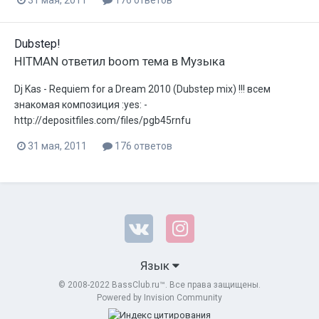
Dubstep!
HITMAN
ответил
boom
тема в
Музыка
Dj Kas - Requiem for a Dream 2010 (Dubstep mix) !!! всем
знакомая композиция :yes: -
http://depositfiles.com/files/pgb45rnfu
31 мая, 2011
176 ответов
Язык
© 2008-2022 BassClub.ru™. Все права защищены.
Powered by Invision Community