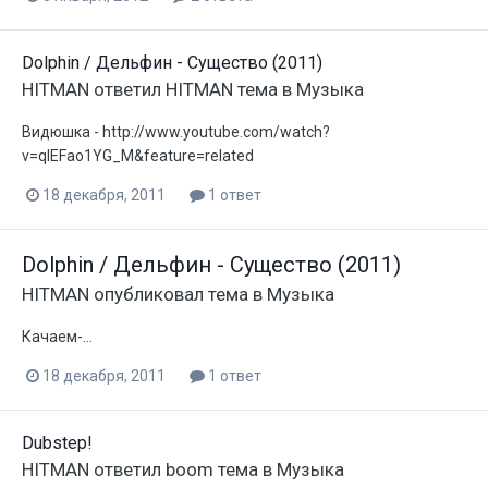
Dolphin / Дельфин - Существо (2011)
HITMAN
ответил
HITMAN
тема в
Музыка
Видюшка - http://www.youtube.com/watch?
v=qlEFao1YG_M&feature=related
18 декабря, 2011
1 ответ
Dolphin / Дельфин - Существо (2011)
HITMAN
опубликовал тема в
Музыка
Качаем-...
18 декабря, 2011
1 ответ
Dubstep!
HITMAN
ответил
boom
тема в
Музыка