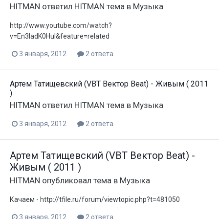
HITMAN
ответил
HITMAN
тема в
Музыка
http://www.youtube.com/watch?
v=En3IadK0HuI&feature=related
3 января, 2012
2 ответа
Артем Татищевский (VBT Вектор Beat) - Живым ( 2011
)
HITMAN
ответил
HITMAN
тема в
Музыка
3 января, 2012
2 ответа
Артем Татищевский (VBT Вектор Beat) -
Живым ( 2011 )
HITMAN
опубликовал тема в
Музыка
Качаем - http://tfile.ru/forum/viewtopic.php?t=481050
3 января, 2012
2 ответа