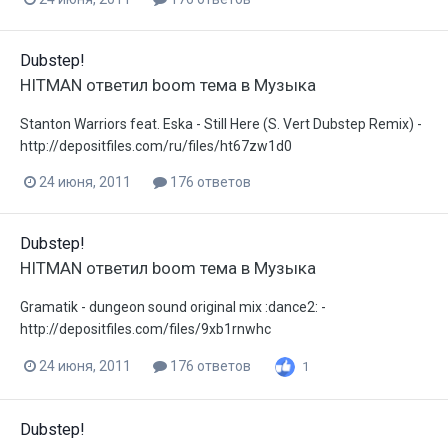
Dubstep!
HITMAN
ответил
boom
тема в
Музыка
Stanton Warriors feat. Eska - Still Here (S. Vert Dubstep Remix) -
http://depositfiles.com/ru/files/ht67zw1d0
24 июня, 2011
176 ответов
Dubstep!
HITMAN
ответил
boom
тема в
Музыка
Gramatik - dungeon sound original mix :dance2: -
http://depositfiles.com/files/9xb1rnwhc
24 июня, 2011
176 ответов
1
Dubstep!