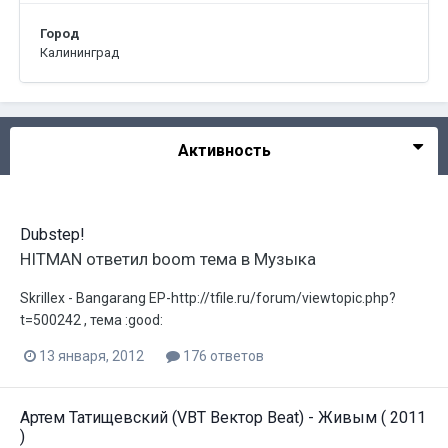
Город
Калининград
Активность
Dubstep!
HITMAN
ответил
boom
тема в
Музыка
Skrillex - Bangarang EP-http://tfile.ru/forum/viewtopic.php?
t=500242 , тема :good:
13 января, 2012
176 ответов
Артем Татищевский (VBT Вектор Beat) - Живым ( 2011
)