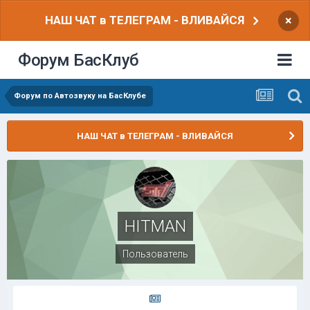
НАШ ЧАТ в ТЕЛЕГРАМ - ВЛИВАЙСЯ
×
Форум БасКлуб
Форум по Автозвуку на БасКлубе
НАШ ЧАТ в ТЕЛЕГРАМ - ВЛИВАЙСЯ
HITMAN
Пользователь