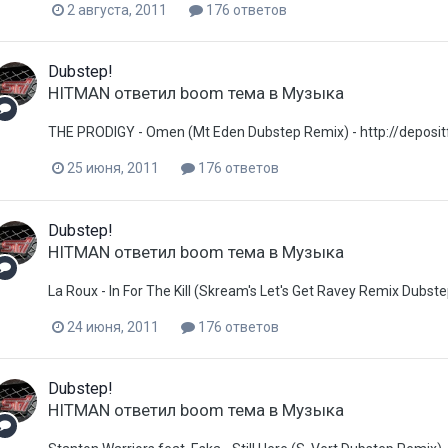
2 августа, 2011
176 ответов
Dubstep!
HITMAN
ответил
boom
тема в
Музыка
THE PRODIGY - Omen (Mt Eden Dubstep Remix) - http://deposit
25 июня, 2011
176 ответов
Dubstep!
HITMAN
ответил
boom
тема в
Музыка
La Roux - In For The Kill (Skream's Let's Get Ravey Remix Dubste
24 июня, 2011
176 ответов
Dubstep!
HITMAN
ответил
boom
тема в
Музыка