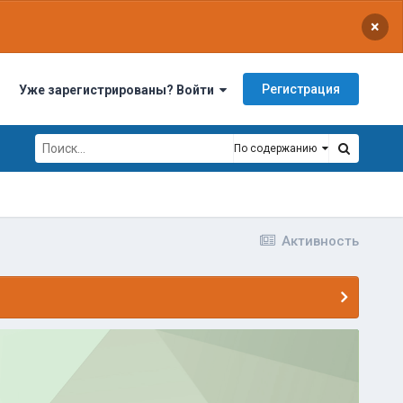
×
Регистрация
Уже зарегистрированы? Войти
По содержанию
Активность