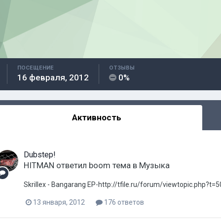
ПОСЕЩЕНИЕ
ОТЗЫВЫ
16 февраля, 2012
0%
Активность
Dubstep!
HITMAN
ответил
boom
тема в
Музыка
Skrillex - Bangarang EP-http://tfile.ru/forum/viewtopic.php?t=5
13 января, 2012
176 ответов