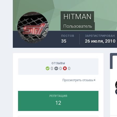
HITMAN
Пользователь
ПОСТОВ
ЗАРЕГИСТРИРОВАН
35
26 июля, 2010
ОТЗЫВЫ
0
0
0
Просмотреть отзывы
РЕПУТАЦИЯ
12