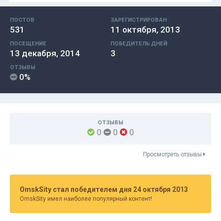
ПОСТОВ
ЗАРЕГИСТРИРОВАН
531
11 октября, 2013
ПОСЕЩЕНИЕ
ПОБЕДИТЕЛЬ ДНЕЙ
13 декабря, 2014
3
ОТЗЫВЫ
0%
ОТЗЫВЫ
0
0
0
Просмотреть отзывы
OmskSity стал победителем дня 24 октября 2013
OmskSity имел наиболее популярный контент!