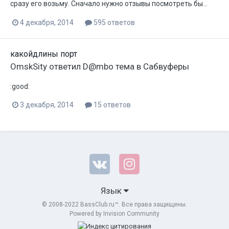
сразу его возьму. Сначало нужно отзывы посмотреть бы...
4 декабря, 2014
595 ответов
какойдлины порт
OmskSity
ответил
D@mbo
тема в
Сабвуферы
:good:
3 декабря, 2014
15 ответов
Язык
© 2008-2022 BassClub.ru™. Все права защищены.
Powered by Invision Community