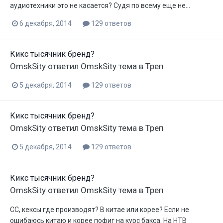
аудиотехники это не касается? Судя по всему еще не...
6 декабря, 2014
129 ответов
Кикс тысячник бренд?
OmskSity
ответил
OmskSity
тема в
Треп
5 декабря, 2014
129 ответов
Кикс тысячник бренд?
OmskSity
ответил
OmskSity
тема в
Треп
5 декабря, 2014
129 ответов
Кикс тысячник бренд?
OmskSity
ответил
OmskSity
тема в
Треп
СС, кексы где производят? В китае или корее? Если не
ошибаюсь китаю и корее пофиг на курс бакса. На НТВ