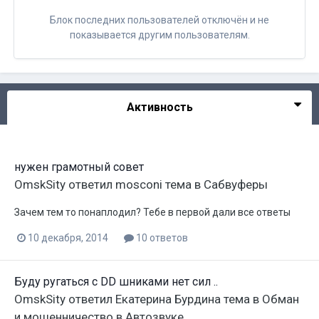
Блок последних пользователей отключён и не
показывается другим пользователям.
Активность
нужен грамотный совет
OmskSity
ответил
mosconi
тема в
Сабвуферы
Зачем тем то понаплодил? Тебе в первой дали все ответы
10 декабря, 2014
10 ответов
Буду ругаться с DD шниками нет сил ..
OmskSity
ответил
Екатерина Бурдина
тема в
Обман
и мошенничество в Автозвуке