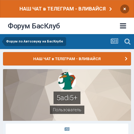
НАШ ЧАТ в ТЕЛЕГРАМ - ВЛИВАЙСЯ
×
Форум БасКлуб
Форум по Автозвуку на БасКлубе
НАШ ЧАТ в ТЕЛЕГРАМ - ВЛИВАЙСЯ
5adi5+
Пользователь