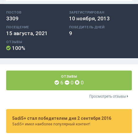
ПОСТОВ
ЗАРЕГИСТРИРОВАН
3309
10 ноября, 2013
ПОСЕЩЕНИЕ
ПОБЕДИТЕЛЬ ДНЕЙ
15 августа, 2021
9
ОТЗЫВЫ
100%
ОТЗЫВЫ
6
0
0
Просмотреть отзывы
5adi5+ стал победителем дня 2 сентября 2016
5adi5+ имел наиболее популярный контент!