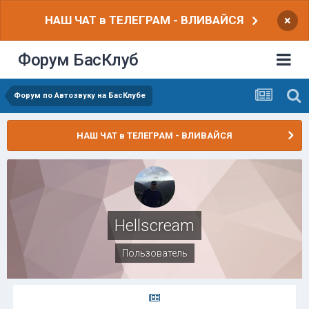
НАШ ЧАТ в ТЕЛЕГРАМ - ВЛИВАЙСЯ
×
Форум БасКлуб
Форум по Автозвуку на БасКлубе
НАШ ЧАТ в ТЕЛЕГРАМ - ВЛИВАЙСЯ
Hellscream
Пользователь