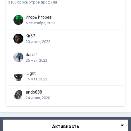
3166 просмотров профиля
Игорь Игорев
5 сентября, 2023
Kir67
20 июля, 2022
daniilf
25 мая, 2022
iLight
15 мая, 2022
ando888
24 июня, 2020
Активность