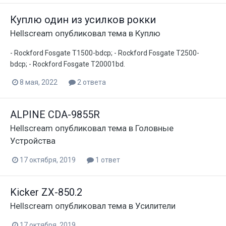
Куплю один из усилков рокки
Hellscream
опубликовал тема в
Куплю
- Rockford Fosgate T1500-bdcp; - Rockford Fosgate T2500-
bdcp; - Rockford Fosgate T20001bd.
8 мая, 2022
2 ответа
ALPINE CDA-9855R
Hellscream
опубликовал тема в
Головные
Устройства
17 октября, 2019
1 ответ
Kicker ZX-850.2
Hellscream
опубликовал тема в
Усилители
17 октября, 2019