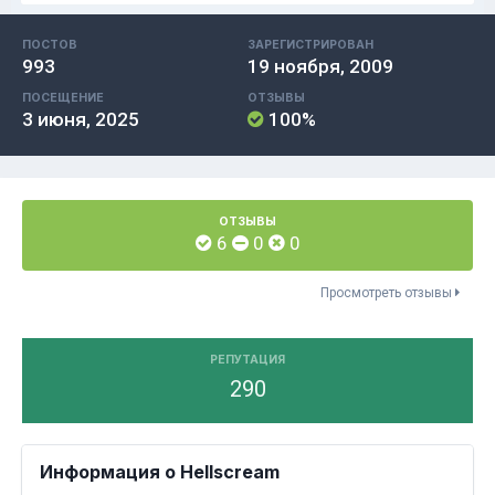
ПОСТОВ
ЗАРЕГИСТРИРОВАН
993
19 ноября, 2009
ПОСЕЩЕНИЕ
ОТЗЫВЫ
3 июня, 2025
100%
ОТЗЫВЫ
6
0
0
Просмотреть отзывы
РЕПУТАЦИЯ
290
Информация о Hellscream