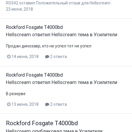
RS542
оставил Положительный отзыв для
Hellscream
23 июня, 2018
Rockford Fosgate T4000bd
Hellscream
ответил
Hellscream
тема в
Усилители
Продан динозавр, кто не успел тот не успел
14 июня, 2018
2 ответа
Rockford Fosgate T4000bd
Hellscream
ответил
Hellscream
тема в
Усилители
В резерве
13 июня, 2018
2 ответа
Rockford Fosgate T4000bd
Hellscream
опубликовал тема в
Усилители