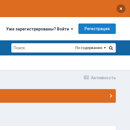
×
Регистрация
Уже зарегистрированы? Войти
По содержанию
Активность