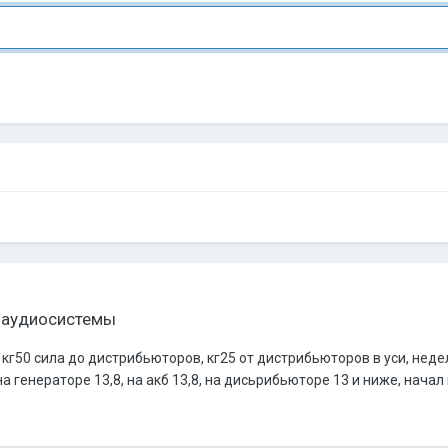
 аудиосистемы
 кг50 сила до дистрибьюторов, кг25 от дистрибьюторов в уси, нед
генераторе 13,8, на акб 13,8, на дисьрибьюторе 13 и ниже, начал