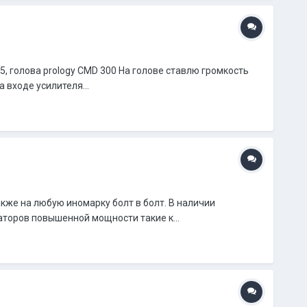
15, голова prology CMD 300 На голове ставлю громкость
 входе усилителя...
кже на любую иномарку болт в болт. В наличии
аторов повышенной мощности такие к...