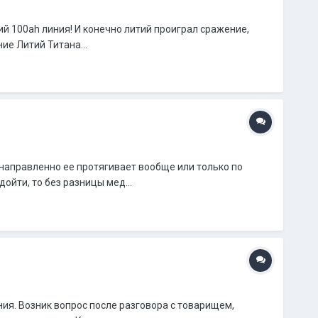
ий 100ah линия! И конечно литий проиграл сражение,
ие Литий Титана...
енаправленно ее протягивает вообще или только по
ойти, то без разницы мед...
ния. Возник вопрос после разговора с товарищем,