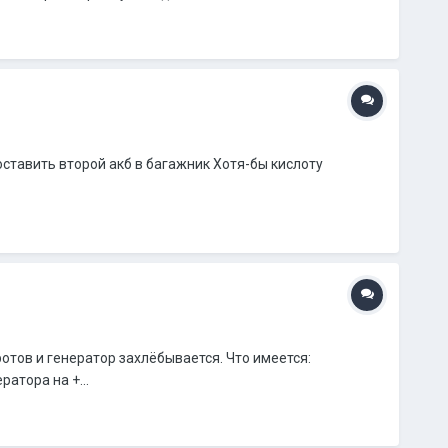
оставить второй акб в багажник Хотя-бы кислоту
ротов и генератор захлёбывается. Что имеется:
атора на +...