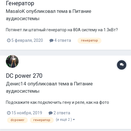
Генератор
MasaloK
опубликовал тема в
Питание
аудиосистемы
Потянет ли штатный генератор на 80А систему на 1.3кВт?
5 февраля, 2020
4 ответа
генератор
DC power 270
Денис14
опубликовал тема в
Питание
аудиосистемы
Подскажите как подключить гену и реле, как на фото
15 ноября, 2019
2 ответа
(и ещё 2 )
dcpower
генератор