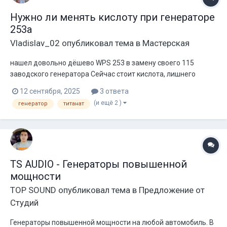
Нужно ли менять кислоту при генераторе
253а
Vladislav_02
опубликовал тема в
Мастерская
нашел довольно дёшево WPS 253 в замену своего 115
заводского генератора Сейчас стоит кислота, лишнего
бюджета на агм/титанат нет Обязательно ли менять
12 сентября, 2025
3 ответа
кислоту и какие могут быть последствия?
(и ещё 2 )
генератор
титанат
TS AUDIO - Генераторы повышенной
мощности
TOP SOUND
опубликовал тема в
Предложение от
Студий
Генераторы повышенной мощности на любой автомобиль. В