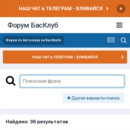
НАШ ЧАТ в ТЕЛЕГРАМ - ВЛИВАЙСЯ
×
Форум БасКлуб
Форум по Автозвуку на БасКлубе
НАШ ЧАТ в ТЕЛЕГРАМ - ВЛИВАЙСЯ
Другие варианты поиска
Найдено: 36 результатов