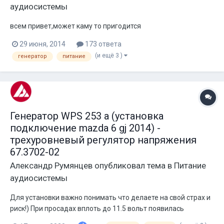
аудиосистемы
всем привет,может каму то пригодится
29 июня, 2014
173 ответа
(и ещё 3 )
генератор
питание
Генератор WPS 253 a (установка
подключение mazda 6 gj 2014) -
трехуровневый регулятор напряжения
67.3702-02
Александр Румянцев
опубликовал тема в
Питание
аудиосистемы
Для установки важно понимать что делаете на свой страх и
риск!) При просадах вплоть до 11.5 вольт появилась
потребность в более мощном питании. Выбор пал на