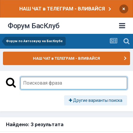
НАШ ЧАТ в ТЕЛЕГРАМ - ВЛИВАЙСЯ
×
Форум БасКлуб
Форум по Автозвуку на БасКлубе
НАШ ЧАТ в ТЕЛЕГРАМ - ВЛИВАЙСЯ
Другие варианты поиска
Найдено: 3 результата