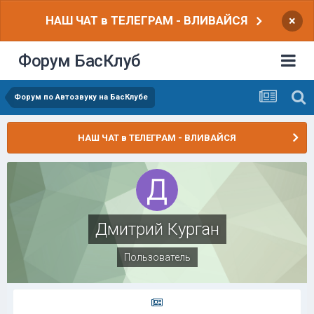
НАШ ЧАТ в ТЕЛЕГРАМ - ВЛИВАЙСЯ
×
Форум БасКлуб
Форум по Автозвуку на БасКлубе
НАШ ЧАТ в ТЕЛЕГРАМ - ВЛИВАЙСЯ
Дмитрий Курган
Пользователь