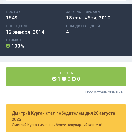
ПОСТОВ
ЗАРЕГИСТРИРОВАН
1549
18 сентября, 2010
ПОСЕЩЕНИЕ
ПОБЕДИТЕЛЬ ДНЕЙ
12 января, 2014
4
ОТЗЫВЫ
100%
ОТЗЫВЫ
1
0
0
Просмотреть отзывы
Дмитрий Курган стал победителем дня 20 августа
2025
Дмитрий Курган имел наиболее популярный контент!